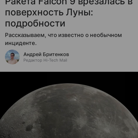
Ракета Falcon 9 врезалась в
поверхность Луны:
подробности
Рассказываем, что известно о необычном
инциденте.
Андрей Бритенков
Редактор Hi-Tech Mail