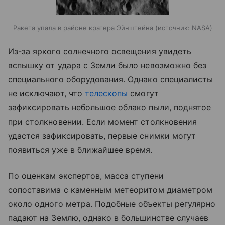
Ракета упала в районе кратера Эйнштейна
источник:
NASA
Из-за яркого солнечного освещения увидеть
вспышку от удара с Земли было невозможно без
специального оборудования. Однако специалисты
не исключают, что
телескопы
смогут
зафиксировать небольшое облако пыли, поднятое
при столкновении. Если момент столкновения
удастся зафиксировать, первые снимки могут
появиться уже в ближайшее время.
По оценкам экспертов, масса ступени
сопоставима с каменным метеоритом диаметром
около одного метра. Подобные объекты регулярно
падают на Землю, однако в большинстве случаев