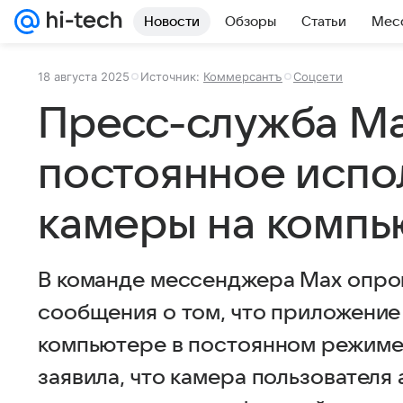
Новости
Обзоры
Статьи
Мес
18 августа 2025
Источник:
Коммерсантъ
Соцсети
Пресс-служба Ma
постоянное испо
камеры на компь
В команде мессенджера Max опро
сообщения о том, что приложение
компьютере в постоянном режиме
заявила, что камера пользователя