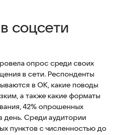
в соцсети
ровела опрос среди своих
щения в сети. Респонденты
сываются в ОК, какие поводы
зким, а также какие форматы
ования, 42% опрошенных
в день. Среди аудитории
ых пунктов с численностью до