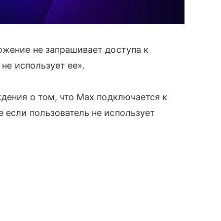
ожение не запрашивает доступа к
 не использует ее».
ждения о том, что Max подключается к
 если пользователь не использует