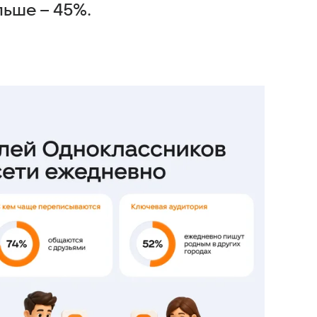
льше – 45%.