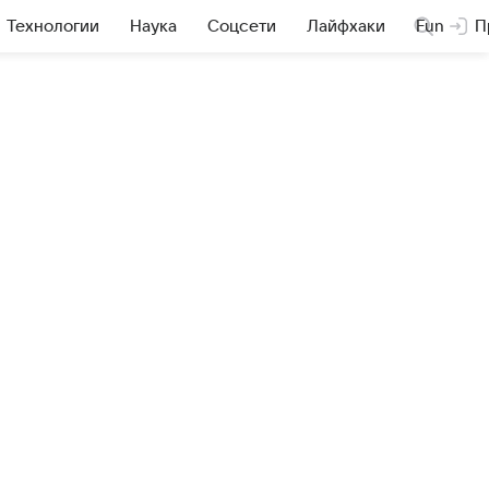
Технологии
Наука
Соцсети
Лайфхаки
Fun
П