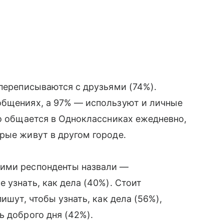
 переписываются с друзьями (74%).
общениях, а 97% — используют и личные
то общается в Одноклассниках ежедневно,
рые живут в другом городе.
кими респонденты назвали —
 узнать, как дела (40%). Стоит
ишут, чтобы узнать, как дела (56%),
ь доброго дня (42%).