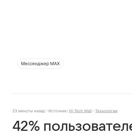
Мессенджер MAX
23 минуты назад
Источник:
Hi-Tech Mail
Технологии
42% пользовател