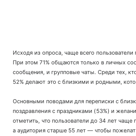
Исходя из опроса, чаще всего пользователи
При этом 71% общаются только в личных со
сообщения, и групповые чаты. Среди тех, к
52% делают это с близкими и родными, кото
Основными поводами для переписки с близ
поздравления с праздниками (53%) и желание
отметить, что пользователи до 34 лет чаще п
а аудитория старше 55 лет — чтобы пожелат