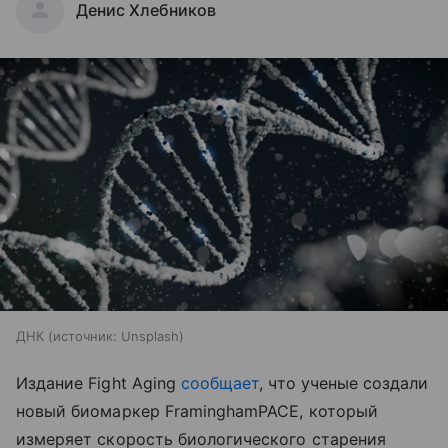
Денис Хлебников
ДНК
источник:
Unsplash
Издание Fight Aging
сообщает
, что ученые создали
новый биомаркер FraminghamPACE, который
измеряет скорость биологического старения