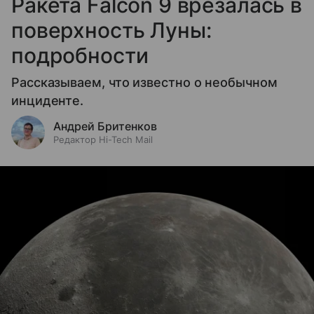
Ракета Falcon 9 врезалась в
поверхность Луны:
подробности
Рассказываем, что известно о необычном
инциденте.
Андрей Бритенков
Редактор Hi-Tech Mail