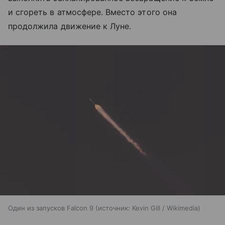
и сгореть в атмосфере. Вместо этого она
продолжила движение к Луне.
Один из запусков Falcon 9
источник:
Kevin Gill / Wikimedia