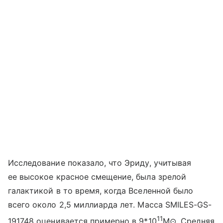
Исследование показало, что Эриду, учитывая
ее высокое красное смещение, была зрелой
галактикой в то время, когда Вселенной было
всего около 2,5 миллиарда лет. Масса SMILES-GS-
11
191748 оценивается примерно в 9*10
M
⊙
.
Средняя