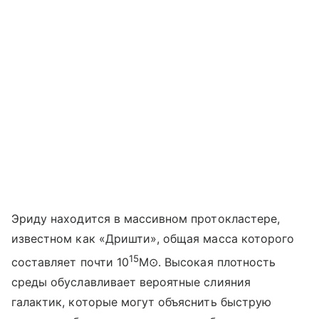
Эриду находится в массивном протокластере,
известном как «Дришти», общая масса которого
15
составляет почти 10
M
⊙
. Высокая плотность
среды обуславливает вероятные слияния
галактик, которые могут объяснить быструю