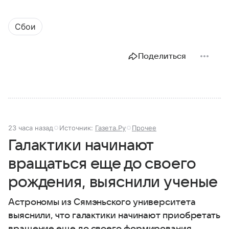
Сбои
Поделиться
23 часа назад
Источник:
Газета.Ру
Прочее
Галактики начинают
вращаться еще до своего
рождения, выяснили ученые
Астрономы из Сямэньского университета
выяснили, что галактики начинают приобретать
вращение еще до своего формирования.