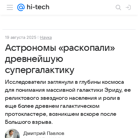
19 августа 2025
Наука
Астрономы «раскопали»
древнейшую
супергалактику
Исследователи заглянули в глубины космоса
для понимания массивной галактики Эриду, ее
реликтового звездного населения и роли в
еще более древнем галактическом
протокластере, возникшем вскоре после
Большого взрыва.
Дмитрий Павлов