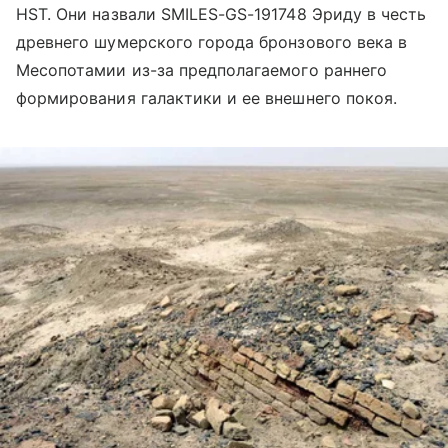
HST. Они назвали SMILES-GS-191748 Эриду в честь
древнего шумерского города бронзового века в
Месопотамии из-за предполагаемого раннего
формирования галактики и ее внешнего покоя.