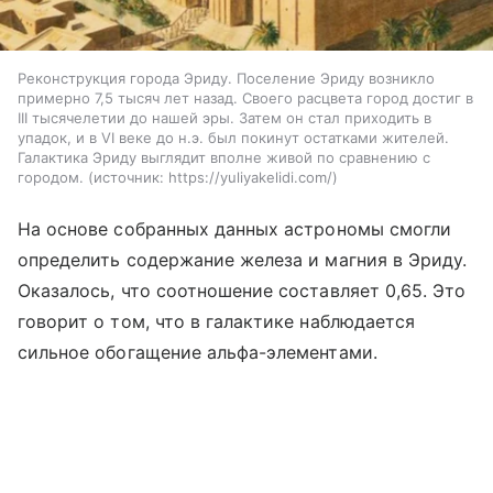
Реконструкция города Эриду. Поселение Эриду возникло
примерно 7,5 тысяч лет назад. Своего расцвета город достиг в
III тысячелетии до нашей эры. Затем он стал приходить в
упадок, и в VI веке до н.э. был покинут остатками жителей.
Галактика Эриду выглядит вполне живой по сравнению с
городом.
источник:
https://yuliyakelidi.com/
На основе собранных данных астрономы смогли
определить содержание железа и магния в Эриду.
Оказалось, что соотношение составляет 0,65. Это
говорит о том, что в галактике наблюдается
сильное обогащение альфа-элементами.