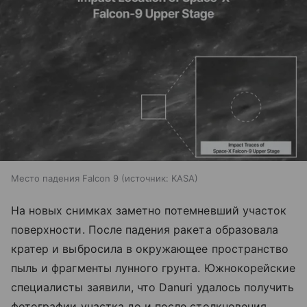
Место падения Falcon 9
источник:
KASA
На новых снимках заметно потемневший участок
поверхности. После падения ракета образовала
кратер и выбросила в окружающее пространство
пыль и фрагменты лунного грунта. Южнокорейские
специалисты заявили, что Danuri удалось получить
фотографии участка до и после столкновения.