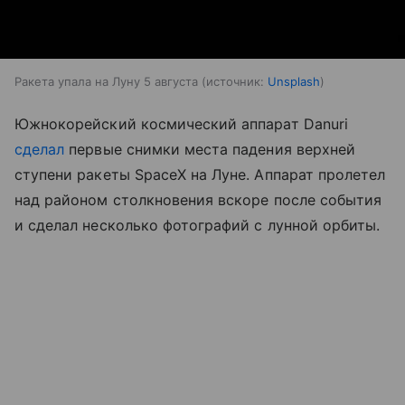
Ракета упала на Луну 5 августа
источник:
Unsplash
Южнокорейский космический аппарат Danuri
сделал
первые снимки места падения верхней
ступени ракеты SpaceX на Луне. Аппарат пролетел
над районом столкновения вскоре после события
и сделал несколько фотографий с лунной орбиты.