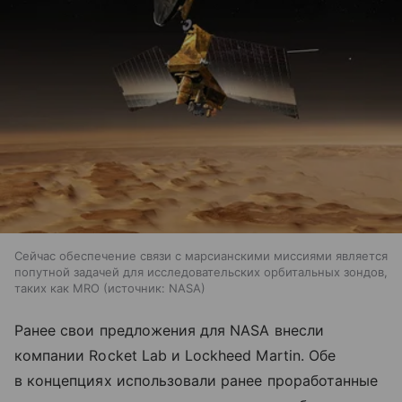
Сейчас обеспечение связи с марсианскими миссиями является
попутной задачей для исследовательских орбитальных зондов,
таких как MRO
источник:
NASA
Ранее свои предложения для NASA внесли
компании Rocket Lab и Lockheed Martin. Обе
в концепциях использовали ранее проработанные