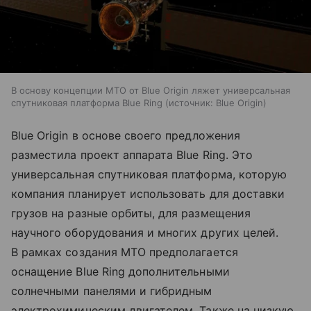
В основу концепции MTO от Blue Origin ляжет универсальная
спутниковая платформа Blue Ring
источник:
Blue Origin
Blue Origin в основе своего предложения
разместила проект аппарата Blue Ring. Это
универсальная спутниковая платформа, которую
компания планирует использовать для доставки
грузов на разные орбиты, для размещения
научного оборудования и многих других целей.
В рамках создания MTO предполагается
оснащение Blue Ring дополнительными
солнечными панелями и гибридным
электрохимическим двигателем. Также на низкую