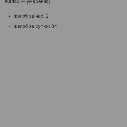
Жалоб — умеренно:
жалоб за час: 2
жалоб за сутки: 84