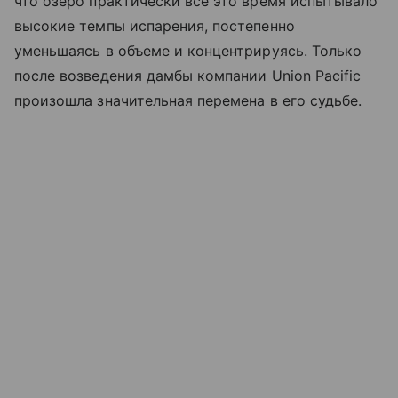
что озеро практически все это время испытывало
высокие темпы испарения, постепенно
уменьшаясь в объеме и концентрируясь. Только
после возведения дамбы компании Union Pacific
произошла значительная перемена в его судьбе.