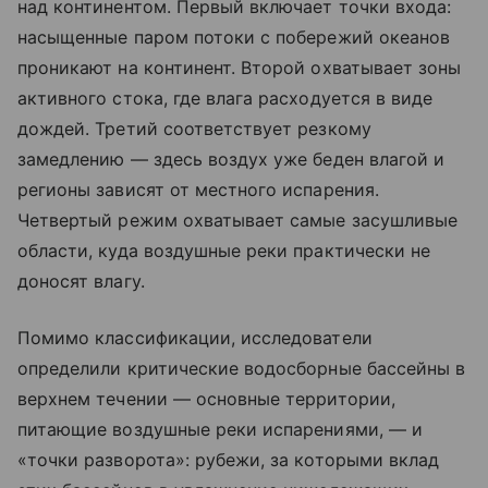
над континентом. Первый включает точки входа:
насыщенные паром потоки с побережий океанов
проникают на континент. Второй охватывает зоны
активного стока, где влага расходуется в виде
дождей. Третий соответствует резкому
замедлению — здесь воздух уже беден влагой и
регионы зависят от местного испарения.
Четвертый режим охватывает самые засушливые
области, куда воздушные реки практически не
доносят влагу.
Помимо классификации, исследователи
определили критические водосборные бассейны в
верхнем течении — основные территории,
питающие воздушные реки испарениями, — и
«точки разворота»: рубежи, за которыми вклад