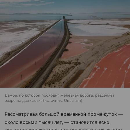
Дамба, по которой проходит железная дорога, разделяет
озеро на две части.
источник:
Unsplash
Рассматривая большой временной промежуток —
около восьми тысяч лет, — становится ясно,