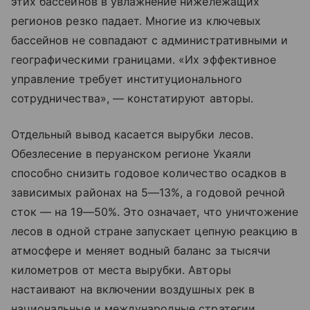
этих бассейнов в увлажнение нижележащих
регионов резко падает. Многие из ключевых
бассейнов не совпадают с административными и
географическими границами. «Их эффективное
управление требует институционального
сотрудничества», — констатируют авторы.
Отдельный вывод касается вырубки лесов.
Обезлесение в перуанском регионе Укаяли
способно снизить годовое количество осадков в
зависимых районах на 5—13%, а годовой речной
сток — на 19—50%. Это означает, что уничтожение
лесов в одной стране запускает цепную реакцию в
атмосфере и меняет водный баланс за тысячи
километров от места вырубки. Авторы
настаивают на включении воздушных рек в
национальные и международные стратегии