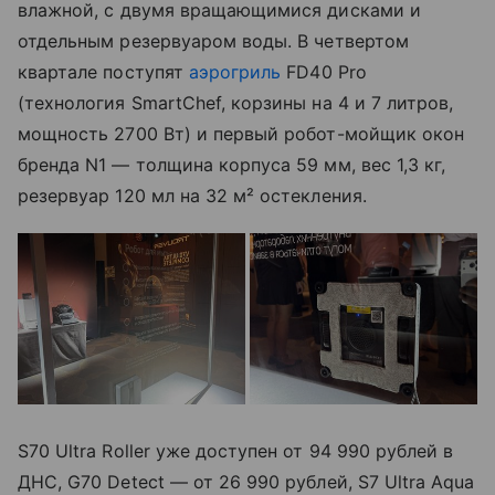
влажной, с двумя вращающимися дисками и
отдельным резервуаром воды. В четвертом
квартале поступят
аэрогриль
FD40 Pro
(технология SmartChef, корзины на 4 и 7 литров,
мощность 2700 Вт) и первый робот-мойщик окон
бренда N1 — толщина корпуса 59 мм, вес 1,3 кг,
резервуар 120 мл на 32 м² остекления.
S70 Ultra Roller уже доступен от 94 990 рублей в
ДНС, G70 Detect — от 26 990 рублей, S7 Ultra Aqua