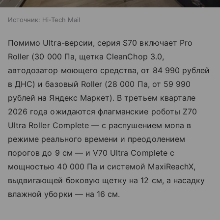
Источник:
Hi-Tech Mail
Помимо Ultra-версии, серия S70 включает Pro
Roller (30 000 Па, щетка CleanChop 3.0,
автодозатор моющего средства, от 84 990 рублей
в ДНС) и базовый Roller (28 000 Па, от 59 990
рублей на Яндекс Маркет). В третьем квартале
2026 года ожидаются флагманские роботы Z70
Ultra Roller Complete — с распушением мопа в
режиме реального времени и преодолением
порогов до 9 см — и V70 Ultra Complete с
мощностью 40 000 Па и системой MaxiReachX,
выдвигающей боковую щетку на 12 см, а насадку
влажной уборки — на 16 см.