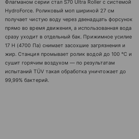
Флагманом серии стал S70 Ultra Roller с системой
HydroForce. Роликовый моп шириной 27 см
получает чистую воду через двенадцать форсунок
прямо во время движения, а использованная вода
сразу уходит в отдельный бак. Прижимное усилие
17 Н (4700 Па) снимает засохшие загрязнения и
жир. Станция промывает ролик водой до 100 °C и
сушит горячим воздухом — по результатам
испытаний TÜV такая обработка уничтожает до
99,99% бактерий.