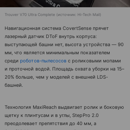
Trouver V70 Ultra Complete
источник:
Hi-Tech Mail
Навигационная система CovertSense прячет
лазерный датчик DToF внутрь корпуса:
выступающей башни нет, высота устройства — 90
мм, что является минимальным показателем
среди
роботов-пылесосов
с роликовыми мопами
и проточной водой. Площадь охвата уборки на 15–
20% больше, чем у моделей с внешней LDS-
башней.
Технология MaxiReach выдвигает ролик и боковую
щетку к плинтусам и в углы, StepPro 2.0
преодолевает препятствия до 40 мм, а