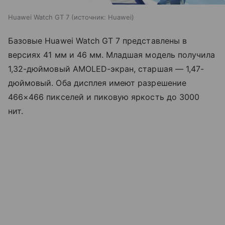
Huawei Watch GT 7
источник:
Huawei
Базовые Huawei Watch GT 7 представлены в
версиях 41 мм и 46 мм. Младшая модель получила
1,32-дюймовый AMOLED-экран, старшая — 1,47-
дюймовый. Оба дисплея имеют разрешение
466×466 пикселей и пиковую яркость до 3000
нит.