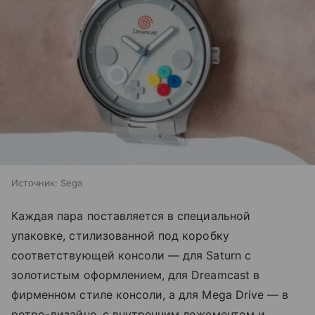
Источник:
Sega
Каждая пара поставляется в специальной
упаковке, стилизованной под коробку
соответствующей консоли — для Saturn с
золотистым оформлением, для Dreamcast в
фирменном стиле консоли, а для Mega Drive — в
ретро-дизайне, с внутренним ложементом и