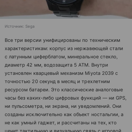
Источник:
Sega
Все три версии унифицированы по техническим
характеристикам: корпус из нержавеющей стали
с латунным циферблатом, минеральное стекло,
диаметр 42 мм, водозащита 5 ATM. Внутри
установлен кварцевый механизм Miyota 2039 с
точностью 20 секунд в месяц и трехлетним
ресурсом батареи. Это классические аналоговые
часы без каких-либо цифровых функций — ни GPS,
ни пульсометра, ни экрана, ни уведомлений. Они
созданы исключительно как объект ностальгии, а
не как умный гаджет, и рассчитаны на тех, кто
ценит тактильную и визуальную связь с игровой