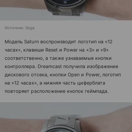
Источник:
Sega
Модель Saturn воспроизводит логотип на «12
часах», клавиши Reset и Power на «3» и «9»
соответственно, а также узнаваемые кнопки
контроллера. Dreamcast получила изображение
дискового отсека, кнопки Open и Power, логотип
на «12 часах», а нижняя часть циферблата
повторяет расположение кнопок геймпада.