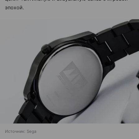
эпохой.
Источник:
Sega