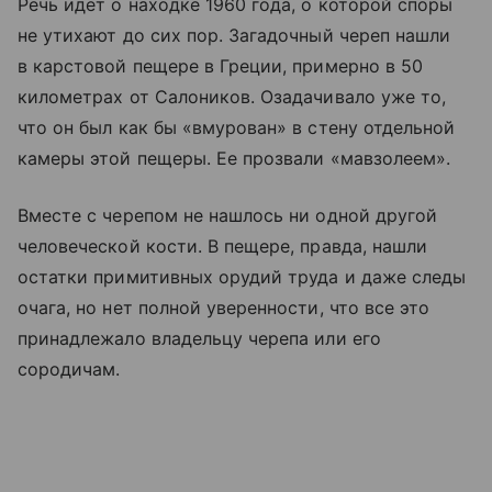
Речь идет о находке 1960 года, о которой споры
не утихают до сих пор. Загадочный череп нашли
в карстовой пещере в Греции, примерно в 50
километрах от Салоников. Озадачивало уже то,
что он был как бы «вмурован» в стену отдельной
камеры этой пещеры. Ее прозвали «мавзолеем».
Вместе с черепом не нашлось ни одной другой
человеческой кости. В пещере, правда, нашли
остатки примитивных орудий труда и даже следы
очага, но нет полной уверенности, что все это
принадлежало владельцу черепа или его
сородичам.