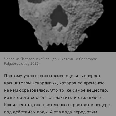
Череп из Петралонской пещеры
источник:
Christophe
Falguères et al, 2025
Поэтому ученые попытались оценить возраст
кальцитовой «скорлупы», которая со временем
на нем образовалась. Это то же самое вещество,
из которого состоят сталактиты и сталагмиты.
Как известно, оно постепенно нарастает в пещере
под действием воды. А эта вода перед этим