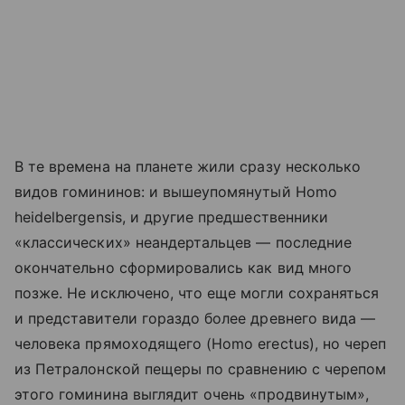
В те времена на планете жили сразу несколько
видов гомининов: и вышеупомянутый Homo
heidelbergensis, и другие предшественники
«классических» неандертальцев — последние
окончательно сформировались как вид много
позже. Не исключено, что еще могли сохраняться
и представители гораздо более древнего вида —
человека прямоходящего (Homo erectus), но череп
из Петралонской пещеры по сравнению с черепом
этого гоминина выглядит очень «продвинутым»,