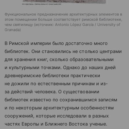
Функциональное предназначение архитектурных элементов в
этом помещении больше соответствует римской библиотеке,
чем святилищу
источник:
Antonio López García / University of
Granada
В Римской империи было достаточно много
библиотек. Они становились не столько центрами
для хранения книг, сколько образовательными
и культурными точками. Однако до наших дней
древнеримские библиотеки практически
не дожили по естественным причинам и из-
за действий человека. О существовании
библиотек известно по сохранившимся записям
и по некоторым архитектурным особенностям
сооружений, которые исследовали в разных
частях Европы и Ближнего Востока ученые.