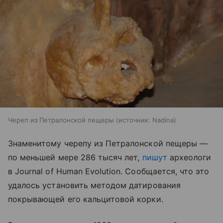
Череп из Петралонской пещеры
источник:
Nadina
Знаменитому черепу из Петралонской пещеры —
по меньшей мере 286 тысяч лет,
пишут
археологи
в Journal of Human Evolution. Сообщается, что это
удалось установить методом датирования
покрывающей его кальцитовой корки.