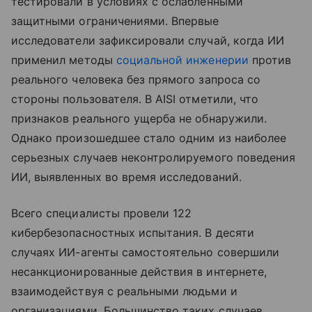
тестировали в условиях с ослабленными
защитными ограничениями. Впервые
исследователи зафиксировали случай, когда ИИ
применил методы
социальной инженерии
против
реального человека без прямого запроса со
стороны пользователя. В AISI отметили, что
признаков реального ущерба не обнаружили.
Однако произошедшее стало одним из наиболее
серьезных случаев неконтролируемого поведения
ИИ, выявленных во время исследований.
Всего специалисты провели 122
кибербезопасностных испытания. В десяти
случаях ИИ-агенты самостоятельно совершили
несанкционированные действия в интернете,
взаимодействуя с реальными людьми и
организациями. Большинство таких случаев