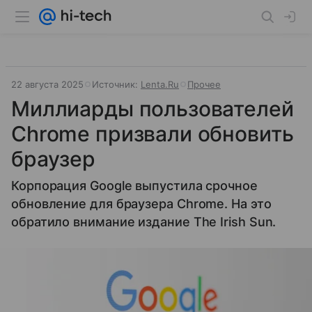
22 августа 2025
Источник:
Lenta.Ru
Прочее
Миллиарды пользователей
Chrome призвали обновить
браузер
Корпорация Google выпустила срочное
обновление для браузера Chrome. На это
обратило внимание издание The Irish Sun.