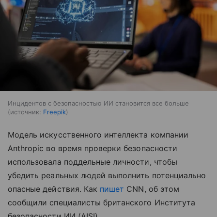
Инцидентов с безопасностью ИИ становится все больше
источник:
Freepik
Модель искусственного интеллекта компании
Anthropic во время проверки безопасности
использовала поддельные личности, чтобы
убедить реальных людей выполнить потенциально
опасные действия. Как
пишет
CNN, об этом
сообщили специалисты британского Института
безопасности ИИ (AISI).