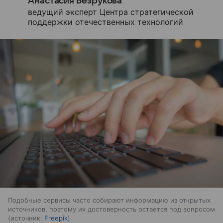
Анастасия Безрукова
ведущий эксперт Центра стратегической
поддержки отечественных технологий
Подобные сервисы часто собирают информацию из открытых
источников, поэтому их достоверность остается под вопросом
источник:
Freepik