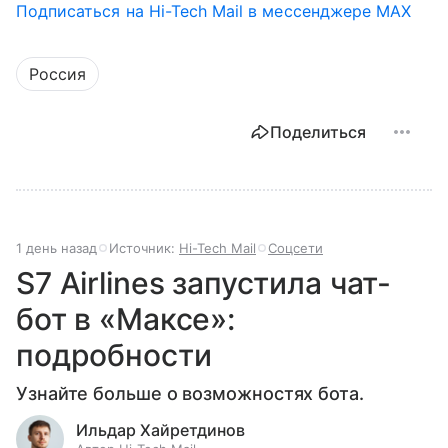
Подписаться на Hi-Tech Mail в мессенджере MAX
Россия
Поделиться
1 день назад
Источник:
Hi-Tech Mail
Соцсети
S7 Airlines запустила чат-
бот в «Максе»:
подробности
Узнайте больше о возможностях бота.
Ильдар Хайретдинов