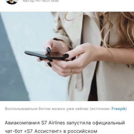
Автор Hi-Tech Mail
Воспользоваться ботом можно уже сейчас
источник:
Freepik
Авиакомпания S7 Airlines запустила официальный
чат-бот «S7 Ассистент» в российском