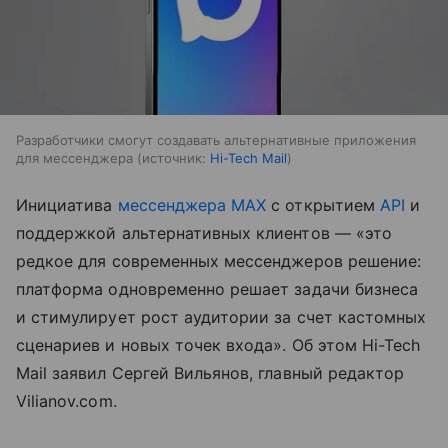
Разработчики смогут создавать альтернативные приложения
для мессенджера
источник:
Hi-Tech Mail
Инициатива
мессенджера MAX
с открытием
API
и
поддержкой альтернативных клиентов — «это
редкое для современных мессенджеров решение:
платформа одновременно решает задачи бизнеса
и стимулирует рост аудитории за счет кастомных
сценариев и новых точек входа». Об этом Hi-Tech
Mail заявил Сергей Вильянов, главный редактор
Vilianov.com.