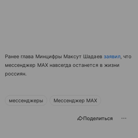
Ранее глава Минцифры Максут Шадаев
заявил
, что
мессенджер MAX навсегда останется в жизни
россиян.
мессенджеры
Мессенджер MAX
Поделиться