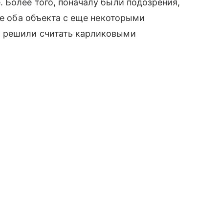
 Более того, поначалу были подозрения,
те оба объекта с еще некоторыми
 решили считать карликовыми