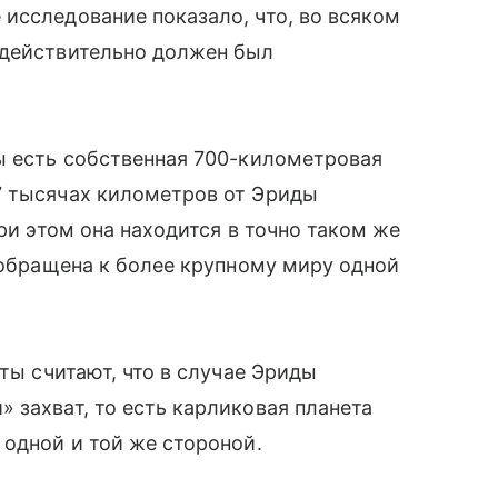
исследование показало, что, во всяком
 действительно должен был
ы есть собственная 700-километровая
7 тысячах километров от Эриды
При этом она находится в точно таком же
а обращена к более крупному миру одной
оты считают, что в случае Эриды
 захват, то есть карликовая планета
 одной и той же стороной.