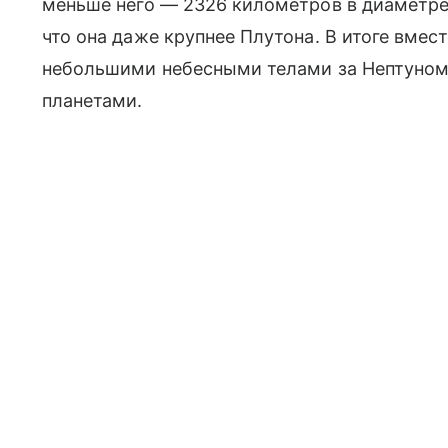
меньше него — 2326 километров в диаметре.
что она даже крупнее Плутона. В итоге вмес
небольшими небесными телами за Нептуном
планетами.