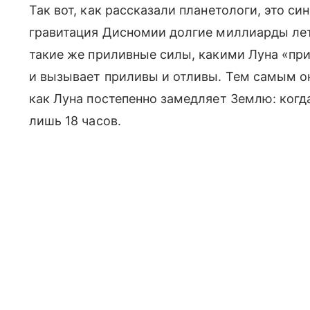
Так вот, как рассказали планетологи, это си
гравитация Дисномии долгие миллиарды лет
такие же приливные силы, какими Луна «пр
и вызывает приливы и отливы. Тем самым о
как Луна постепенно замедляет Землю: когд
лишь 18 часов.