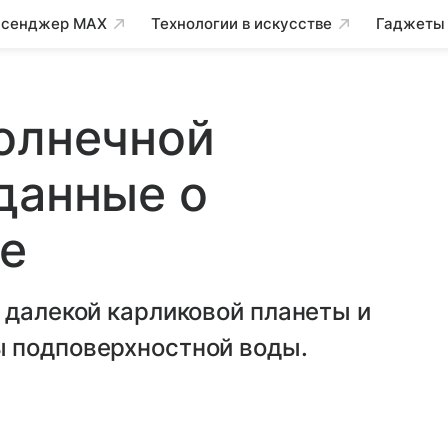
сенджер MAX
Технологии в искусстве
Гаджеты
олнечной
данные о
де
 далекой карликовой планеты и
 подповерхностной воды.