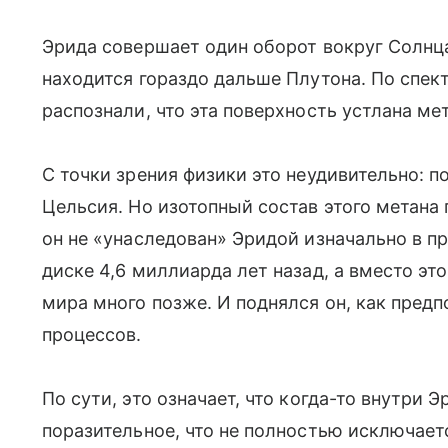
Эрида совершает один оборот вокруг Солнц
находится гораздо дальше Плутона. По спек
распознали, что эта поверхность устлана ме
С точки зрения физики это неудивительно: п
Цельсия. Но изотопный состав этого метана 
он не «унаследован» Эридой изначально в 
диске 4,6 миллиарда лет назад, а вместо эт
мира много позже. И поднялся он, как предп
процессов.
По сути, это означает, что когда-то внутри 
поразительное, что не полностью исключает