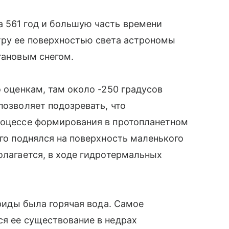
а 561 год и большую часть времени
тру ее поверхностью света астрономы
тановым снегом.
о оценкам, там около -250 градусов
позволяет подозревать, что
процессе формирования в протопланетном
ого поднялся на поверхность маленького
олагается, в ходе гидротермальных
Эриды была горячая вода. Самое
ся ее существование в недрах