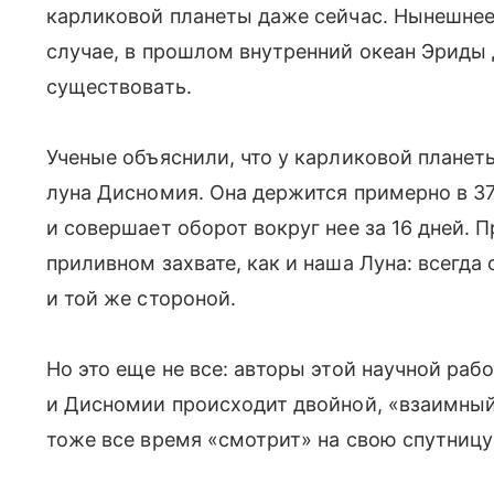
карликовой планеты даже сейчас. Нынешнее 
случае, в прошлом внутренний океан Эриды
существовать.
Ученые объяснили, что у карликовой планет
луна Дисномия. Она держится примерно в 3
и совершает оборот вокруг нее за 16 дней. 
приливном захвате, как и наша Луна: всегд
и той же стороной.
Но это еще не все: авторы этой научной раб
и Дисномии происходит двойной, «взаимный»
тоже все время «смотрит» на свою спутницу