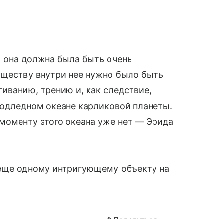
, она должна была быть очень
еществу внутри нее нужно было быть
гиванию, трению и, как следствие,
 подледном океане карликовой планеты.
 моменту этого океана уже нет — Эрида
 еще одному интригующему объекту на