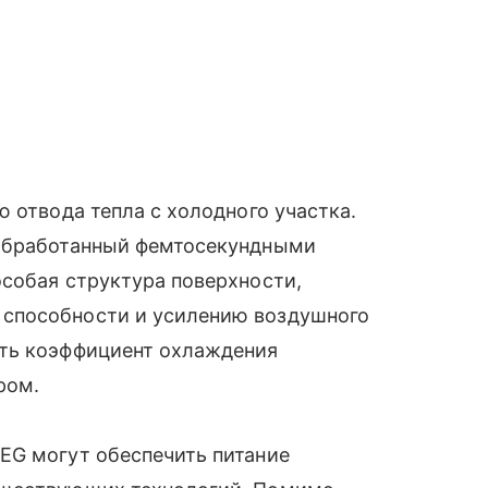
 отвода тепла с холодного участка.
 обработанный фемтосекундными
собая структура поверхности,
способности и усилению воздушного
ить коэффициент охлаждения
ром.
EG могут обеспечить питание