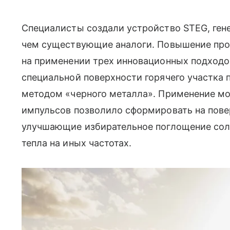
Специалисты создали устройство STEG, ген
чем существующие аналоги. Повышение про
на применении трех инновационных подходо
специальной поверхности горячего участка
методом «черного металла». Применение м
импульсов позволило сформировать на пове
улучшающие избирательное поглощение сол
тепла на иных частотах.