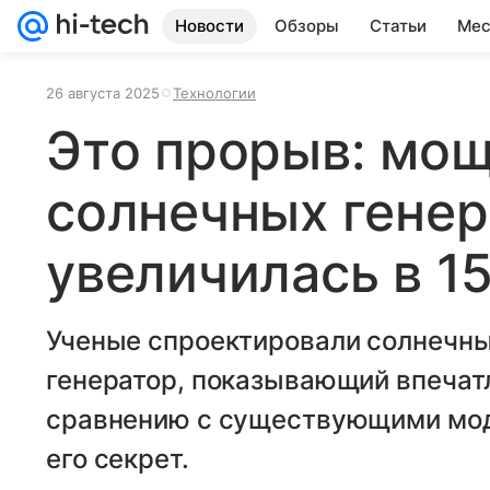
Новости
Обзоры
Статьи
Мес
26 августа 2025
Технологии
Это прорыв: мо
солнечных генер
увеличилась в 15
Ученые спроектировали солнечн
генератор, показывающий впеча
сравнению с существующими мод
его секрет.