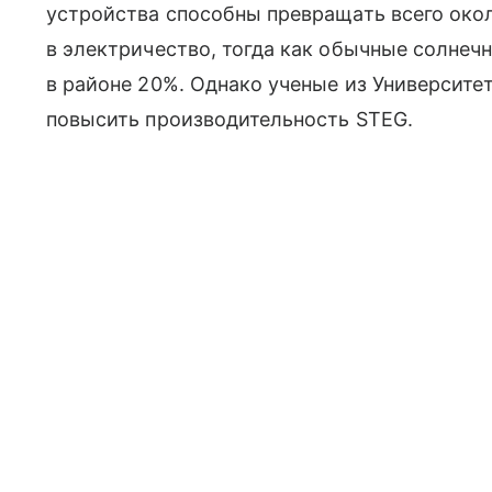
устройства способны превращать всего око
в электричество, тогда как обычные солнеч
в районе 20%. Однако ученые из Университе
повысить производительность STEG.