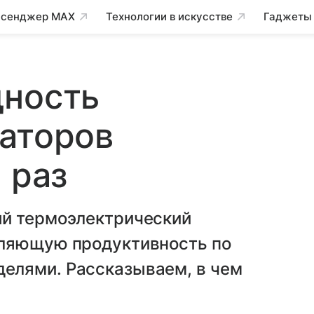
сенджер MAX
Технологии в искусстве
Гаджеты
щность
аторов
 раз
ый термоэлектрический
тляющую продуктивность по
елями. Рассказываем, в чем