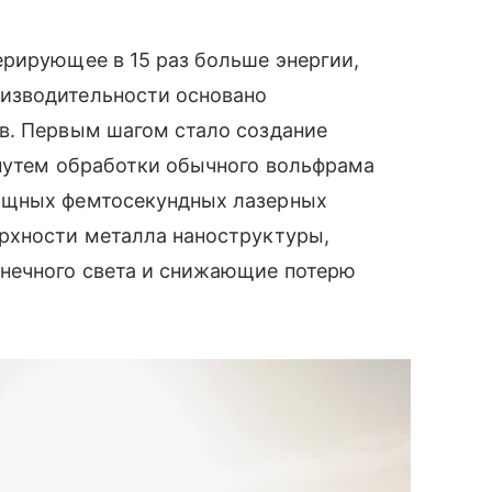
ерирующее в 15 раз больше энергии,
изводительности основано
в. Первым шагом стало создание
 путем обработки обычного вольфрама
ощных фемтосекундных лазерных
рхности металла наноструктуры,
нечного света и снижающие потерю