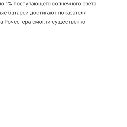
ло 1% поступающего солнечного света
ные батареи достигают показателя
та Рочестера смогли существенно