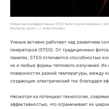
Новые высокоэффективные STEG были спроектированы с исп
Rochester photo / J. Adam Fenster
Ученые активно работают над развитием со
генераторов (STEG). От традиционных фото
панелях, STEG отличаются способностью кон
но и любые формы теплового излучения. Их 
поверхностях разной температуры, между 
создающие электрический ток благодаря эф
Несмотря на потенциал технологии, соврем
эффективностью, что ограничивает их широ