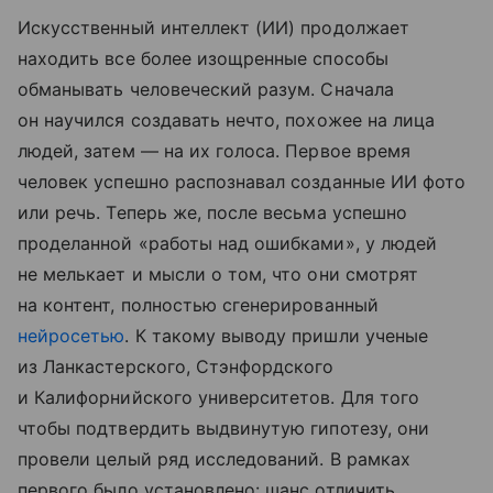
Искусственный интеллект (ИИ) продолжает
находить все более изощренные способы
обманывать человеческий разум. Сначала
он научился создавать нечто, похожее на лица
людей, затем — на их голоса. Первое время
человек успешно распознавал созданные ИИ фото
или речь. Теперь же, после весьма успешно
проделанной «работы над ошибками», у людей
не мелькает и мысли о том, что они смотрят
на контент, полностью сгенерированный
нейросетью
. К такому выводу пришли ученые
из Ланкастерского, Стэнфордского
и Калифорнийского университетов. Для того
чтобы подтвердить выдвинутую гипотезу, они
провели целый ряд исследований. В рамках
первого было установлено: шанс отличить