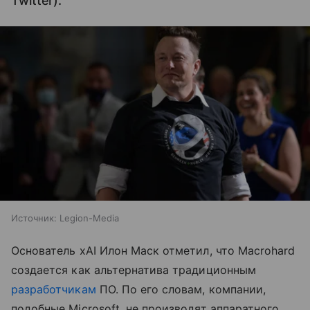
Twitter).
Источник:
Legion-Media
Основатель xAI Илон Маск отметил, что Macrohard
создается как альтернатива традиционным
разработчикам
ПО. По его словам, компании,
подобные Microsoft, не производят аппаратного