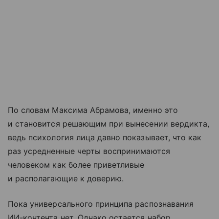
По словам Максима Абрамова, именно это
и становится решающим при вынесении вердикта,
ведь психология лица давно показывает, что как
раз усредненные черты воспринимаются
человеком как более приветливые
и располагающие к доверию.
Пока универсального принципа распознавания
ИИ-контента нет. Однако остается набор