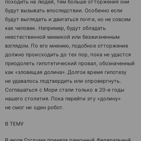
походить на людей, тем больше отторжения они
будут вызывать впоследствии. Особенно если
будут выглядеть и двигаться почти, но не совсем
как человек. Например, будут обладать
неестественной мимикой или безжизненным
взглядом. По его мнению, подобное отторжение
должно происходить до тех пор, пока не удастся
преодолеть гипотетический провал, обозначенный
как «зловещая долина». Долгое время гипотезу
не удавалось подтвердить или опровергнуть.
Соглашаться с Мори стали только в 20-е годы
нашего столетия. Пока перейти эту «долину»
не смог ни один робот.
В ТЕМУ
В июле Госдума приняла рамочный Федеральный