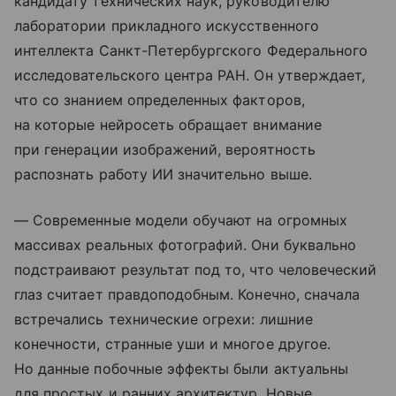
кандидату технических наук, руководителю
лаборатории прикладного искусственного
интеллекта Санкт-Петербургского Федерального
исследовательского центра РАН. Он утверждает,
что со знанием определенных факторов,
на которые нейросеть обращает внимание
при генерации изображений, вероятность
распознать работу ИИ значительно выше.
— Современные модели обучают на огромных
массивах реальных фотографий. Они буквально
подстраивают результат под то, что человеческий
глаз считает правдоподобным. Конечно, сначала
встречались технические огрехи: лишние
конечности, странные уши и многое другое.
Но данные побочные эффекты были актуальны
для простых и ранних архитектур. Новые