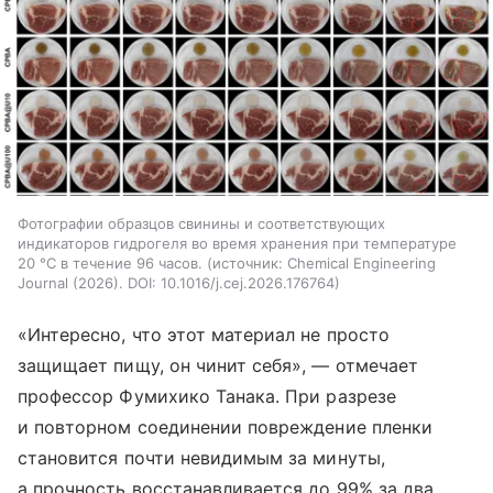
Фотографии образцов свинины и соответствующих
индикаторов гидрогеля во время хранения при температуре
20 °C в течение 96 часов.
источник:
Chemical Engineering
Journal (2026). DOI: 10.1016/j.cej.2026.176764
«Интересно, что этот материал не просто
защищает пищу, он чинит себя», — отмечает
профессор Фумихико Танака. При разрезе
и повторном соединении повреждение пленки
становится почти невидимым за минуты,
а прочность восстанавливается до 99% за два