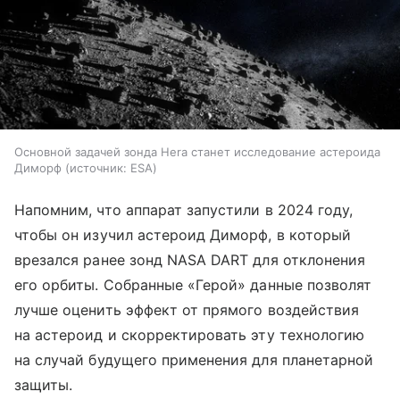
Основной задачей зонда Hera станет исследование астероида
Диморф
источник:
ESA
Напомним, что аппарат запустили в 2024 году,
чтобы он изучил астероид Диморф, в который
врезался ранее зонд NASA DART для отклонения
его орбиты. Собранные «Герой» данные позволят
лучше оценить эффект от прямого воздействия
на астероид и скорректировать эту технологию
на случай будущего применения для планетарной
защиты.