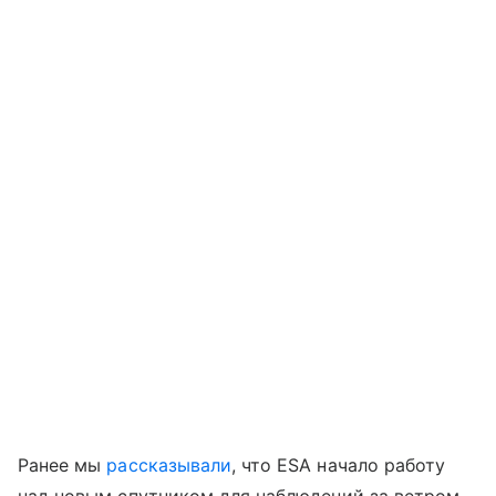
Ранее мы
рассказывали
, что ESA начало работу
над новым спутником для наблюдений за ветром.