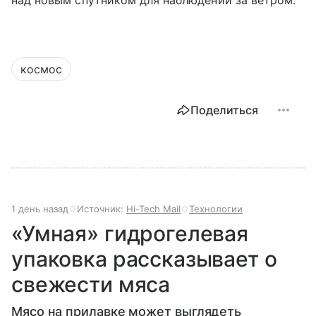
космос
Поделиться
1 день назад
Источник:
Hi-Tech Mail
Технологии
«Умная» гидрогелевая
упаковка рассказывает о
свежести мяса
Мясо на прилавке может выглядеть