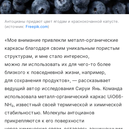
Антоцианы придают цвет ягодам и краснокочанной капусте.
источник:
Freepik.com
«Мое внимание привлекли металл-органические
каркасы благодаря своим уникальным пористым
структурам, и мне стало интересно,
можно ли использовать их для чего-то более
близкого к повседневной жизни, например,
для сохранения продуктов», — рассказывает
ведущий автор исследования Сируи Янь. Команда
использовала металл-органический каркас UiO66-
NH₂, известный своей термической и химической
стабильностью. Молекулы антоцианов
прикрепляются к его поверхности
через химические связи, оставаясь защищенными