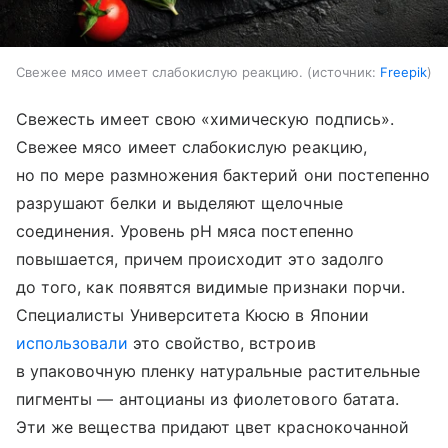
Свежее мясо имеет слабокислую реакцию.
источник:
Freepik
Свежесть имеет свою «химическую подпись».
Свежее мясо имеет слабокислую реакцию,
но по мере размножения бактерий они постепенно
разрушают белки и выделяют щелочные
соединения. Уровень pH мяса постепенно
повышается, причем происходит это задолго
до того, как появятся видимые признаки порчи.
Специалисты Университета Кюсю в Японии
использовали
это свойство, встроив
в упаковочную пленку натуральные растительные
пигменты — антоцианы из фиолетового батата.
Эти же вещества придают цвет краснокочанной