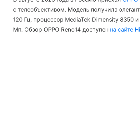
с телеобъективом. Модель получила элеган
120 Гц, процессор MediaTek Dimensity 8350 
Мп. Обзор OPPO Reno14 доступен
на сайте H