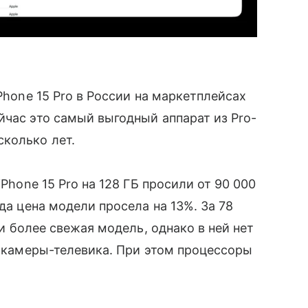
Phone 15 Pro в России на маркетплейсах
йчас это самый выгодный аппарат из Pro-
колько лет.
iPhone 15 Pro на 128 ГБ просили от 90 000
да цена модели просела на 13%. За 78
 и более свежая модель, однако в ней нет
й камеры-телевика. При этом процессоры