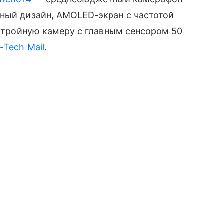
тный дизайн, AMOLED-экран с частотой
и тройную камеру с главным сенсором 50
i-Tech Mail
.