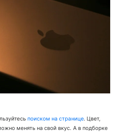
льзуйтесь
поиском на странице
. Цвет,
жно менять на свой вкус. А в подборке