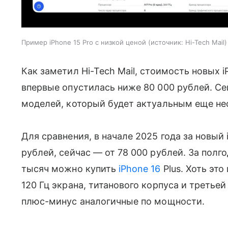
Пример iPhone 15 Pro с низкой ценой
источник:
Hi-Tech Mail
Как заметил Hi-Tech Mail, стоимость новых i
впервые опустилась ниже 80 000 рублей. Се
моделей, который будет актуальным еще нес
Для сравнения, в начале 2025 года за новый 
рублей, сейчас — от 78 000 рублей. За полго
тысяч можно купить
iPhone 16
Plus. Хоть это
120 Гц экрана, титанового корпуса и третье
плюс-минус аналогичные по мощности.