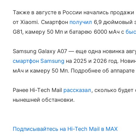
Также в августе в России начались продаж
от Xiaomi. Смартфон
получил
6,9 дюймовый эк
G81, камеру 50 Мп и батарею 6000 мАч с
быс
Samsung Galaxy A07 — еще одна новинка авг
смартфон Samsung
на 2025 и 2026 год. Нови
мАч и камеру 50 Мп. Подробнее об аппарате
Ранее Hi-Tech Mail
рассказал
, сколько будет 
нынешней обстановки.
Подписывайтесь на Hi-Tech Mail в MAX