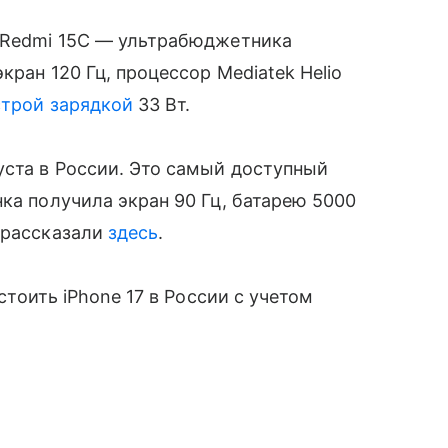
и Redmi 15C — ультрабюджетника
ран 120 Гц, процессор Mediatek Helio
трой зарядкой
33 Вт.
уста в России. Это самый доступный
нка получила экран 90 Гц, батарею 5000
 рассказали
здесь
.
стоить iPhone 17 в России с учетом