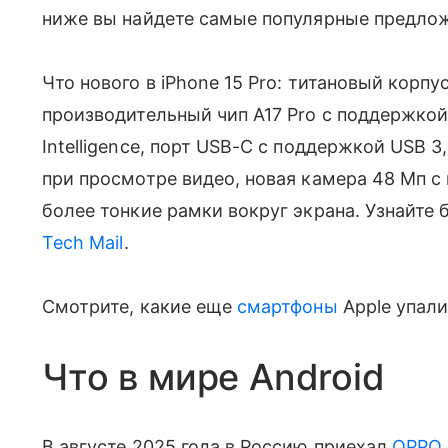
ниже вы найдете самые популярные предлож
Что нового в iPhone 15 Pro: титановый корп
производительный чип A17 Pro с поддержко
Intelligence, порт USB-C с поддержкой USB 
при просмотре видео, новая камера 48 Мп 
более тонкие рамки вокруг экрана. Узнайте
Tech Mail
.
Смотрите, какие еще
смартфоны
Apple упали
Что в мире Android
В августе 2025 года в Россию приехал
OPPO 