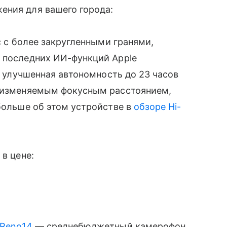
ения для вашего города:
ус с более закругленными гранями,
й последних ИИ-функций Apple
3, улучшенная автономность до 23 часов
с изменяемым фокусным расстоянием,
 больше об этом устройстве в
обзоре Hi-
 в цене:
Reno14
— среднебюджетный камерофон