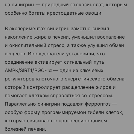
на синигрин — природный глюкозинолат, которым
особенно богаты крестоцветные овощи.
В экспериментах синигрин заметно снизил
накопление жира в печени, уменьшил воспаление
и окислительный стресс, а также улучшил обмен
веществ. Исследователи установили, что
соединение активирует сигнальный путь
AMPK/SIRT1/PGC-1α — один из ключевых
регуляторов клеточного энергетического обмена,
который контролирует расщепление жиров и
помогает клеткам справляться со стрессом.
Параллельно синигрин подавлял ферроптоз —
особую форму программируемой гибели клеток,
которую связывают с прогрессированием
болезней печени.