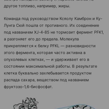
другое топливо, например, жиры.
Команда под руководством Ксяолу Камброн и Ку-
Лунга Сюй пошла от противного. Их соединение
под названием XJ-4-85 не тормозит фермент PFK1,
а разгоняет его до предела. Молекула
прикрепляется к белку PFKL — разновидности
этого фермента, которая часто активна в
опухолевых клетках, — и удерживает его в
состоянии максимальной работы. В результате
клетка буквально захлебывается продуктом
распада сахара, веществом под названием
фруктозо-1,6-бисфосфат.