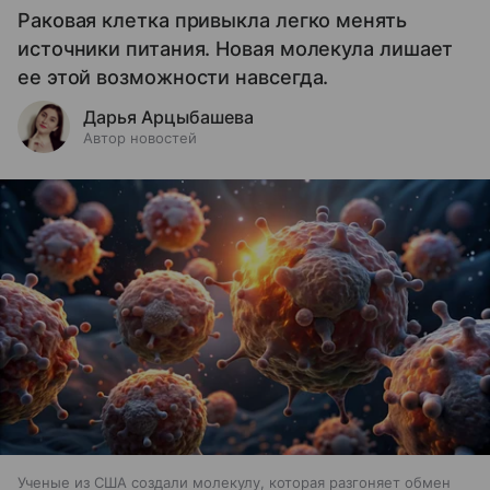
Раковая клетка привыкла легко менять
источники питания. Новая молекула лишает
ее этой возможности навсегда.
Дарья Арцыбашева
Автор новостей
Ученые из США создали молекулу, которая разгоняет обмен