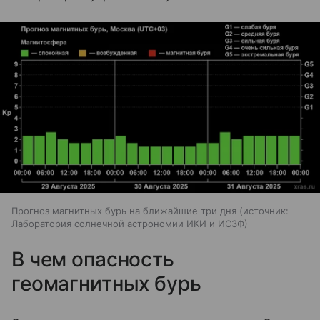
Прогноз магнитных бурь на ближайшие три дня
источник:
Лаборатория солнечной астрономии ИКИ и ИСЗФ
В чем опасность
геомагнитных бурь