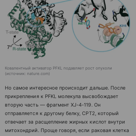
Ковалентный активатор PFKL подавляет рост опухоли
источник:
nature.com
Но самое интересное происходит дальше. После
прикрепления к PFKL молекула высвобождает
вторую часть — фрагмент XJ-4-119. Он
отправляется к другому белку, CPT2, который
отвечает за расщепление жирных кислот внутри
митохондрий. Проще говоря, если раковая клетка