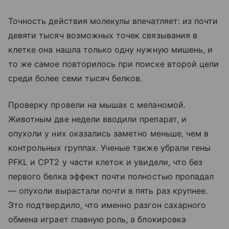
Точность действия молекулы впечатляет: из почти
девяти тысяч возможных точек связывания в
клетке она нашла только одну нужную мишень, и
то же самое повторилось при поиске второй цели
среди более семи тысяч белков.
Проверку провели на мышах с меланомой.
Животным две недели вводили препарат, и
опухоли у них оказались заметно меньше, чем в
контрольных группах. Ученые также убрали гены
PFKL и CPT2 у части клеток и увидели, что без
первого белка эффект почти полностью пропадал
— опухоли вырастали почти в пять раз крупнее.
Это подтвердило, что именно разгон сахарного
обмена играет главную роль, а блокировка