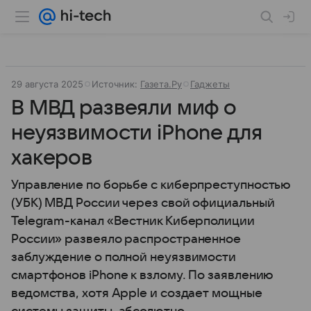
29 августа 2025
Источник:
Газета.Ру
Гаджеты
В МВД развеяли миф о
неуязвимости iPhone для
хакеров
Управление по борьбе с киберпреступностью
(УБК) МВД России через свой официальный
Telegram-канал «Вестник Киберполиции
России» развеяло распространенное
заблуждение о полной неуязвимости
смартфонов iPhone к взлому. По заявлению
ведомства, хотя Apple и создает мощные