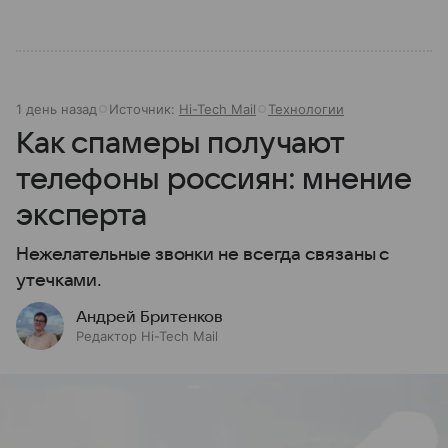
1 день назад
Источник:
Hi-Tech Mail
Технологии
Как спамеры получают
телефоны россиян: мнение
эксперта
Нежелательные звонки не всегда связаны с
утечками.
Андрей Бритенков
Редактор Hi-Tech Mail