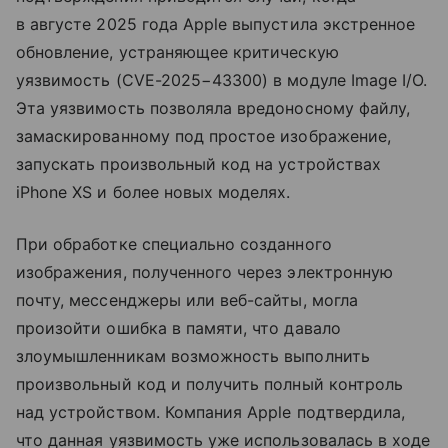
в августе 2025 года Apple выпустила экстренное
обновление, устраняющее критическую
уязвимость (CVE-2025−43300) в модуле Image I/O.
Эта уязвимость позволяла вредоносному файлу,
замаскированному под простое изображение,
запускать произвольный код на устройствах
iPhone XS и более новых моделях.
При обработке специально созданного
изображения, полученного через электронную
почту, мессенджеры или веб-сайты, могла
произойти ошибка в памяти, что давало
злоумышленникам возможность выполнить
произвольный код и получить полный контроль
над устройством. Компания Apple подтвердила,
что данная уязвимость уже использовалась в ходе