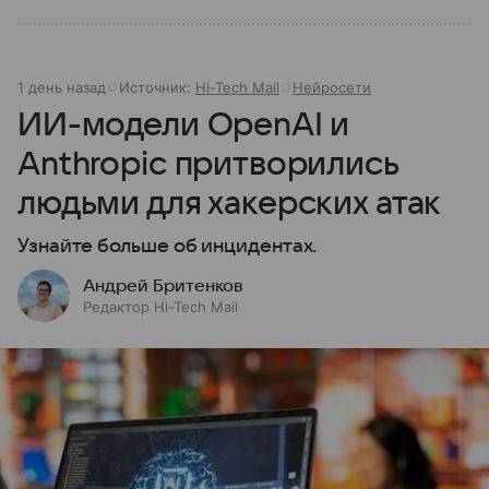
1 день назад
Источник:
Hi-Tech Mail
Нейросети
ИИ-модели OpenAI и
Anthropic притворились
людьми для хакерских атак
Узнайте больше об инцидентах.
Андрей Бритенков
Редактор Hi-Tech Mail