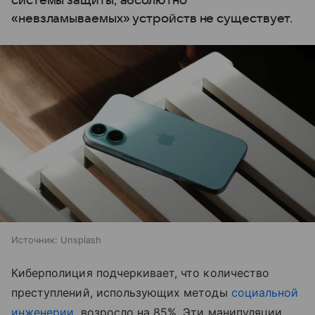
системы защиты, абсолютно
«невзламываемых» устройств не существует.
Источник:
Unsplash
Киберполиция подчеркивает, что количество
преступлений, использующих методы
социальной
инженерии
, возросло на 85%. Эти манипуляции