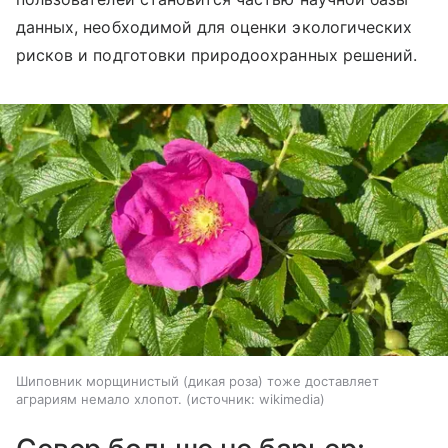
данных, необходимой для оценки экологических
рисков и подготовки природоохранных решений.
Шиповник морщинистый (дикая роза) тоже доставляет
аграриям немало хлопот.
источник:
wikimedia