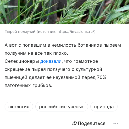
Пырей ползучий
источник:
https://invasions.ru/
А вот с попавшим в немилость ботаников пыреем
ползучим не все так плохо.
Селекционеры
доказали
, что грамотное
скрещение пырея ползучего с культурной
пшеницей делает ее неуязвимой перед 70%
патогенных грибков.
экология
российские ученые
природа
Поделиться