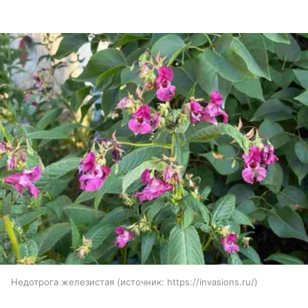
Недотрога железистая
источник:
https://invasions.ru/