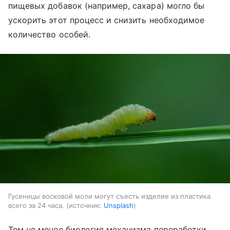
пищевых добавок (например, сахара) могло бы
ускорить этот процесс и снизить необходимое
количество особей.
Гусеницы восковой моли могут съесть изделие из пластика
всего за 24 часа.
источник:
Unsplash
Тем не менее биология механизма переработки