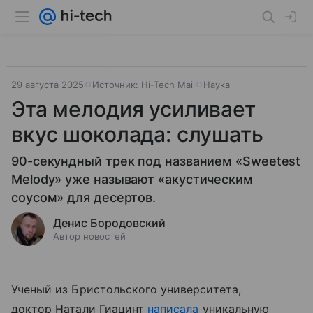
29 августа 2025
Источник:
Hi-Tech Mail
Наука
Эта мелодия усиливает
вкус шоколада: слушать
90-секундный трек под названием «Sweetest
Melody» уже называют «акустическим
соусом» для десертов.
Денис Бородовский
Автор новостей
Ученый из Бристольского университета,
доктор Натали Гиацинт
написала
уникальную