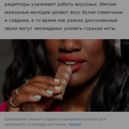
рецепторы усиливают работу вкусовых. Мягкие
мажорные мелодии делают вкус более сливочным
и сладким, в то время как резкие диссонансные
звуки могут неожиданно усилить горькие ноты.
Британский ученый создала музыкальный рецепт для
идеального шоколада
источник:
nypost