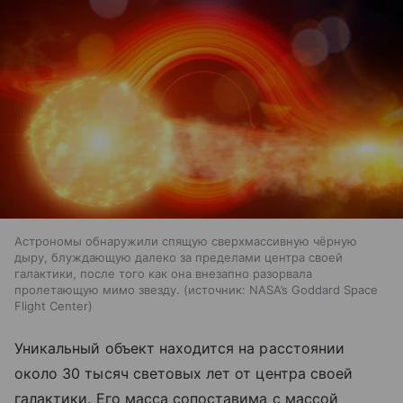
Астрономы обнаружили спящую сверхмассивную чёрную
дыру, блуждающую далеко за пределами центра своей
галактики, после того как она внезапно разорвала
пролетающую мимо звезду.
источник:
NASA’s Goddard Space
Flight Center
Уникальный объект находится на расстоянии
около 30 тысяч световых лет от центра своей
галактики. Его масса сопоставима с массой