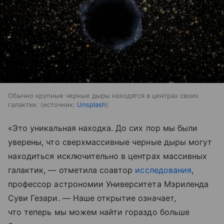
Обычно крупные черные дыры находятся в центрах своих
галактик.
источник:
Unsplash
«Это уникальная находка. До сих пор мы были
уверены, что сверхмассивные черные дыры могут
находиться исключительно в центрах массивных
галактик, — отметила соавтор
исследования
,
профессор астрономии Университета Мэриленда
Суви Гезари. — Наше открытие означает,
что теперь мы можем найти гораздо больше