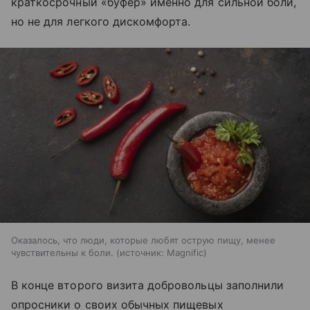
краткосрочный «буфер» именно для сильной боли,
но не для легкого дискомфорта.
Оказалось, что люди, которые любят острую пищу, менее
чувствительны к боли.
источник:
Magnific
В конце второго визита добровольцы заполнили
опросники о своих обычных пищевых