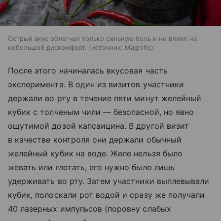
Острый вкус облегчал только сильную боль и не влиял на
небольшой дискомфорт.
источник:
Magnific
После этого начиналась вкусовая часть
эксперимента. В один из визитов участники
держали во рту в течение пяти минут желейный
кубик с толченым чили — безопасной, но явно
ощутимой дозой капсаицина. В другой визит
в качестве контроля они держали обычный
желейный кубик на воде. Желе нельзя было
жевать или глотать, его нужно было лишь
удерживать во рту. Затем участники выплевывали
кубик, полоскали рот водой и сразу же получали
40 лазерных импульсов (поровну слабых