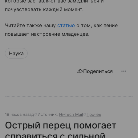
которые заставляют вас замедлиться и
почувствовать каждый момент.
Читайте также нашу
статью
о том, как пение
повышает настроение младенцев.
Наука
Поделиться
19 часов назад
Источник:
Hi-Tech Mail
Прочее
Острый перец помогает
справиться с сильной