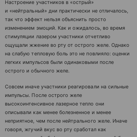
Настроение участников в «острый»
и «нейтральный» дни практически не отличалось,
так что эффект нельзя объяснить просто
изменением эмоций. Как и ожидалось, во время
стимуляции лазером участники отчетливо
ощущали жжение во рту от острого желе. Однако
на слабую тепловую боль это не повлияло: оценки
легких импульсов были одинаковыми после
острого и обычного желе.
Совсем иначе участники реагировали на сильные
импульсы. После острого желе
высокоинтенсивное лазерное тепло они
описывали как менее болезненное и менее
неприятное, чем после нейтрального желе. Иначе
говоря, жгучий вкус во рту сработал как