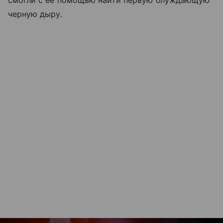
смогли с ее помощью найти первую блуждающую
черную дыру.