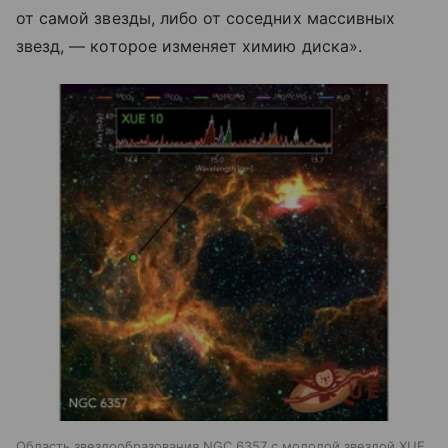
от самой звезды, либо от соседних массивных
звезд, — которое изменяет химию диска».
Область звездообразования NGC 6357 с молодой звездой XUE