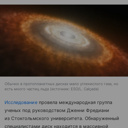
Обычно в протопланетных дисках мало углекислого газа, но
есть много частиц льда
источник:
ESO/L. Calçada
Исследование
провела международная группа
ученых под руководством Дженни Фредиани
из Стокгольмского университета. Обнаруженный
специалистами диск находится в массивной