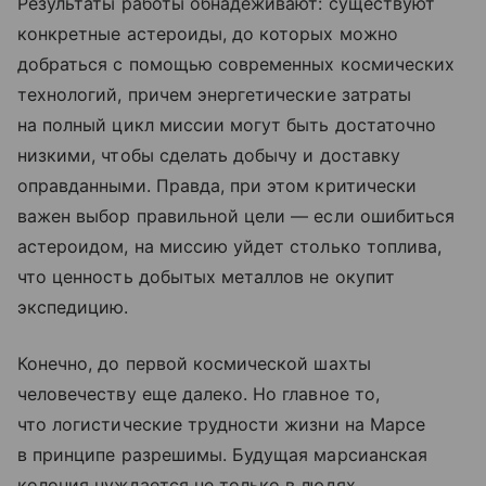
Результаты работы обнадеживают: существуют
конкретные астероиды, до которых можно
добраться с помощью современных космических
технологий, причем энергетические затраты
на полный цикл миссии могут быть достаточно
низкими, чтобы сделать добычу и доставку
оправданными. Правда, при этом критически
важен выбор правильной цели — если ошибиться
астероидом, на миссию уйдет столько топлива,
что ценность добытых металлов не окупит
экспедицию.
Конечно, до первой космической шахты
человечеству еще далеко. Но главное то,
что логистические трудности жизни на Марсе
в принципе разрешимы. Будущая марсианская
колония нуждается не только в людях,