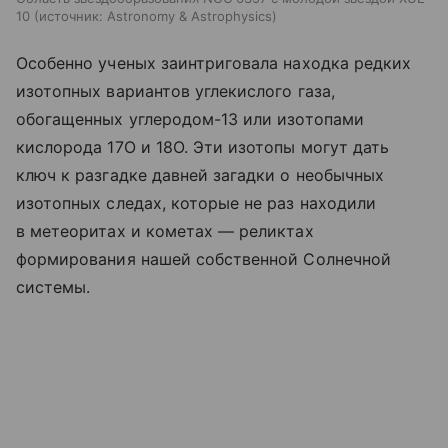
10
источник:
Astronomy & Astrophysics
Особенно ученых заинтриговала находка редких
изотопных вариантов углекислого газа,
обогащенных углеродом-13 или изотопами
кислорода 17O и 18O. Эти изотопы могут дать
ключ к разгадке давней загадки о необычных
изотопных следах, которые не раз находили
в метеоритах и кометах — реликтах
формирования нашей собственной Солнечной
системы.