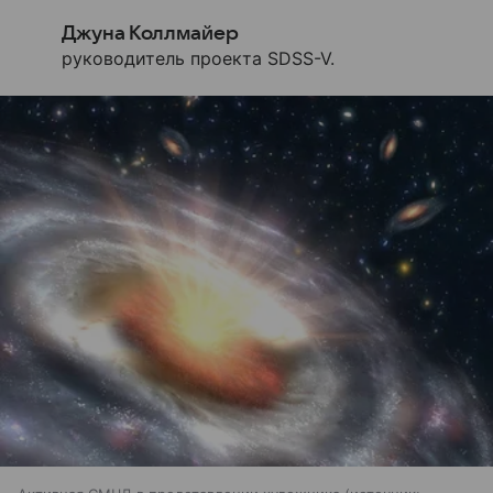
Джуна Коллмайер
руководитель проекта SDSS-V.