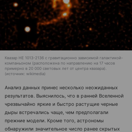
Квазар HE 1013-2136 с гравитационно зависимой галактикой-
компаньоном (расположена по направлению на 17 часов
примерно в 20 000 световых лет от центра квазара).
источник:
wikimedia
Анализ данных принес несколько неожиданных
результатов. Выяснилось, что в ранней Вселенной
чрезвычайно яркие и быстро растущие черные
дыры встречались чаще, чем предполагали
прежние модели. Кроме того, астрономы
обнаружили значительное число ранее скрытых