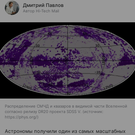
Дмитрий Павлов
Автор Hi-Tech Mail
Распределение СМЧД и квазаров в видимой части Вселенной
согласно релизу DR20 проекта SDSS V.
источник:
https://phys.org/
Астрономы получили один из самых масштабных