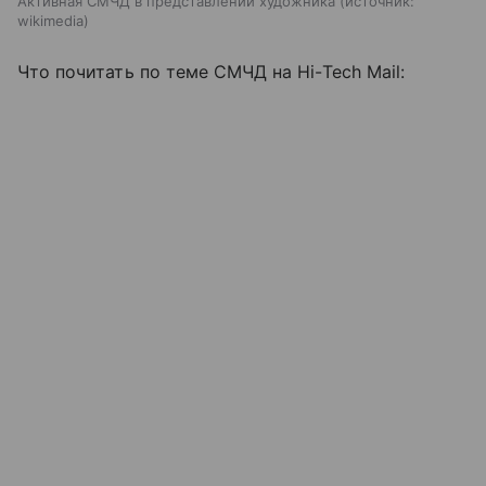
Активная СМЧД в представлении художника
источник:
wikimedia
Что почитать по теме СМЧД на Hi-Tech Mail: