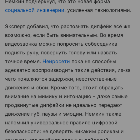
Немкин подчеркнул, что это новая форма
социальной инженерии
, усиленная технологиями.
Эксперт добавил, что распознать дипфейк всё же
возможно, если быть внимательным. Во время
видеозвонка можно попросить собеседника
поднять руку, повернуть голову или назвать
точное время.
Нейросети
пока не способны
адекватно воспроизводить такие действия, из-за
чего появляются задержки, неестественные
движения и сбои. Кроме того, стоит обращать
внимание на мимику и интонацию – даже самые
продвинутые дипфейки не идеально передают
движение губ, паузы и эмоции. Немкин также
напомнил универсальное правило цифровой
безопасности: не доверять никаким роликам и