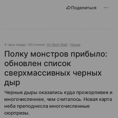
Поделиться
4 часа назад
Источник:
Hi-Tech Mail
Наука
Полку монстров прибыло:
обновлен список
сверхмассивных черных
дыр
Черные дыры оказались куда прожорливее и
многочисленнее, чем считалось. Новая карта
неба преподнесла многочисленные
сюрпризы.