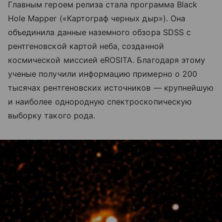
Главным героем релиза стала программа Black
Hole Mapper («Картограф черных дыр»). Она
объединила данные наземного обзора SDSS с
рентгеновской картой неба, созданной
космической миссией eROSITA. Благодаря этому
ученые получили информацию примерно о 200
тысячах рентгеновских источников — крупнейшую
и наиболее однородную спектроскопическую
выборку такого рода.