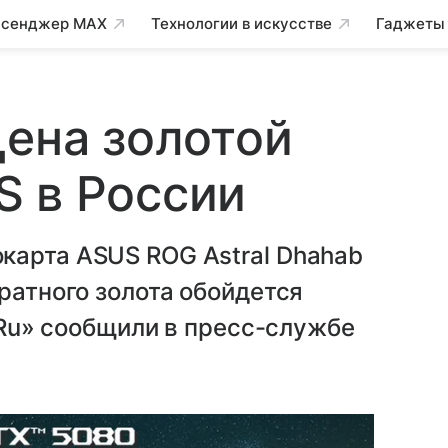
сенджер MAX
Технологии в искусстве
Гаджеты
цена золотой
S в России
карта ASUS ROG Astral Dhahab
ратного золота обойдется
е.Ru» сообщили в пресс-службе