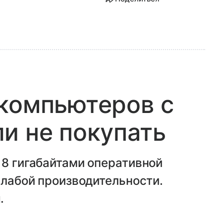
компьютеров с
и не покупать
 8 гигабайтами оперативной
слабой производительности.
.