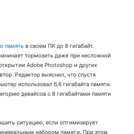
ю память
в своем ПК до 8 гигабайт.
 начинает тормозить даже при несложной
открытии Adobe Photoshop и других
тор. Редактор выяснил, что спустя
ьютер использовал 6,6 гигабайта памяти.
атегорию девайсов с 8 гигабайтами памяти
учшить ситуацию, если оптимизирует
минимальным набором памяти. При этом