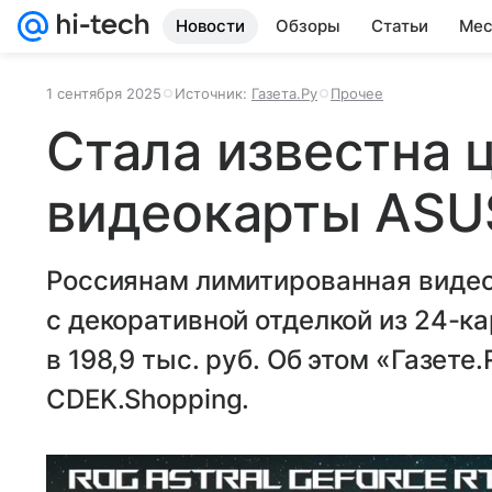
Новости
Обзоры
Статьи
Мес
1 сентября 2025
Источник:
Газета.Ру
Прочее
Стала известна 
видеокарты ASU
Россиянам лимитированная видео
с декоративной отделкой из 24-ка
в 198,9 тыс. руб. Об этом «Газет
CDEK.Shopping.