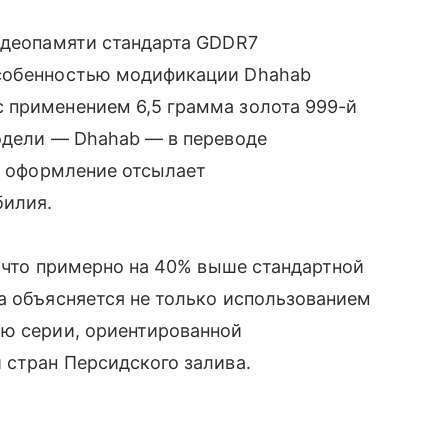
видеопамяти стандарта GDDR7
особенностью модификации Dhahab
 применением 6,5 грамма золота 999-й
одели — Dhahab — в переводе
ое оформление отсылает
билия.
, что примерно на 40% выше стандартной
а объясняется не только использованием
ью серии, ориентированной
 стран Персидского залива.