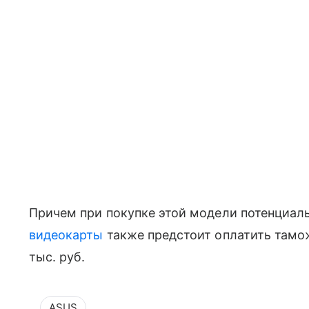
Причем при покупке этой модели потенциа
видеокарты
также предстоит оплатить тамо
тыс. руб.
ASUS