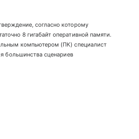
тверждение, согласно которому
аточно 8 гигабайт оперативной памяти.
альным компьютером (ПК) специалист
для большинства сценариев