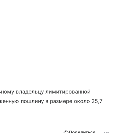
льному владельцу лимитированной
женную пошлину в размере около 25,7
Поделиться