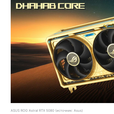
ASUS ROG Astral RTX 5080
источник:
Asus