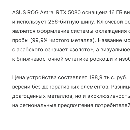
ASUS ROG Astral RTX 5080 оснащена 16 ГБ 
и использует 256-битную шину. Ключевой 
является оформление системы охлаждения с
пробы (99,9% чистого металла). Название м
с арабского означает «золото», а визуальн
к ближневосточной эстетике роскоши и изо
Цена устройства составляет 198,9 тыс. руб.
версии без декоративных элементов. Разниц
драгоценных металлов, но и эксклюзивност
на региональные предпочтения потребителей