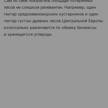
Сам по себе показатель площади потерянных
лесов не слишком релевантен. Например, один
гектар средиземноморских кустарников и один
гектар густых древних лесов Центральной Европы
колоссально различаются по объему биомассы
и хранящегося углерода.