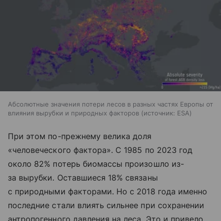
Абсолютные значения потери лесов в разных частях Европы от
влияния вырубки и природных факторов
источник:
ESA
При этом по-прежнему велика доля
«человеческого фактора». С 1985 по 2023 год
около 82% потерь биомассы произошло из-
за вырубки. Оставшиеся 18% связаны
с природными факторами. Но с 2018 года именно
последние стали влиять сильнее при сохранении
антропогенного давления на леса. Это и привело