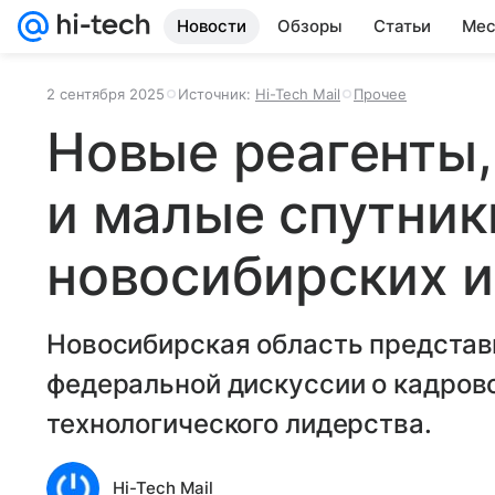
Новости
Обзоры
Статьи
Мес
2 сентября 2025
Источник:
Hi-Tech Mail
Прочее
Новые реагенты,
и малые спутник
новосибирских 
Новосибирская область предста
федеральной дискуссии о кадров
технологического лидерства.
Hi-Tech Mail