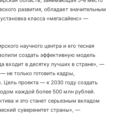
ирская область, занимающая 5-е место
еского развития, обладает значительным
 установка класса «мегасайенс» —
ского научного центра и его тесная
волили создать эффективную модель
да входит в десятку лучших в стране», —
— не только готовить кадры,
. Цель проекта — к 2030 году создать
ходом каждой более 500 млн рублей.
ектива и это станет серьезным вкладом
ческий суверенитет страны», —