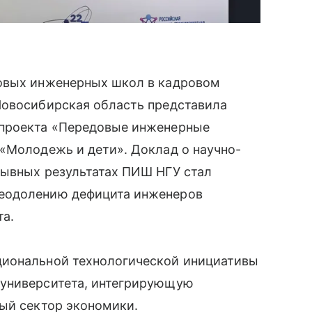
довых инженерных школ в кадровом
Новосибирская область представила
 проекта «Передовые инженерные
«Молодежь и дети». Доклад о научно-
рывных результатах ПИШ НГУ стал
еодолению дефицита инженеров
та.
циональной технологической инициативы
суниверситета, интегрирующую
ный сектор экономики.