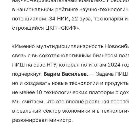
научно-образовательный комплекс. Новосиб
в национальном рейтинге научно-технологич
потенциалом: 34 НИИ, 22 вуза, технопарки и
строящийся ЦКП «СКИФ».
«Именно мультидисциплинарность Новосибир
связь с высокотехнологичным бизнесом поз
ПИШ на базе НГУ, которая по итогам 2024 го
подчеркнул
Вадим Васильев.
— Задача ПИШ 
но и создавать новые технологии и продукты
не менее 10 технологических платформ с до
Мы считаем, что это вполне реальная персп
в реальный сектор экономики и в технологи
резюмировал министр.