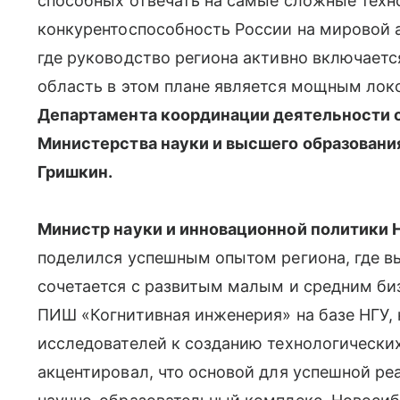
способных отвечать на самые сложные техн
конкурентоспособность России на мировой а
где руководство региона активно включает
область в этом плане является мощным ло
Департамента координации деятельности 
Министерства науки и высшего образовани
Гришкин.
Министр науки и инновационной политики 
поделился успешным опытом региона, где в
сочетается с развитым малым и средним биз
ПИШ «Когнитивная инженерия» на базе НГУ, 
исследователей к созданию технологически
акцентировал, что основой для успешной ре