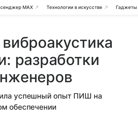
сенджер MAX
Технологии в искусстве
Гаджеты
 виброакустика
и: разработки
инженеров
вила успешный опыт ПИШ на
ом обеспечении