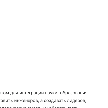
ом для интеграции науки, образования
товить инженеров, а создавать лидеров,