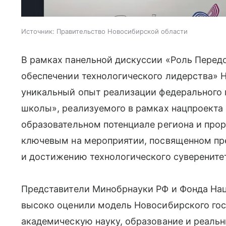
Источник:
Правительство Новосибирской области
В рамках панельной дискуссии «Роль Пере
обеспечении технологического лидерства» 
уникальный опыт реализации федерального
школы», реализуемого в рамках нацпроекта 
образовательном потенциале региона и про
ключевым на мероприятии, посвященном пр
и достижению технологического суверените
Представители Минобрнауки РФ и Фонда На
высоко оценили модель Новосибирского го
академическую науку, образование и реаль