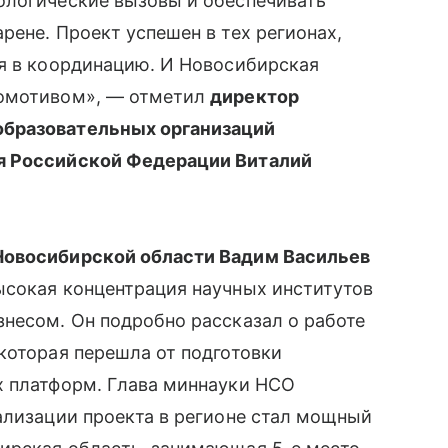
ологические вызовы и обеспечивать
рене. Проект успешен в тех регионах,
ся в координацию. И Новосибирская
комотивом», — отметил
директор
образовательных организаций
я Российской Федерации Виталий
Новосибирской области Вадим Васильев
ысокая концентрация научных институтов
несом. Он подробно рассказал о работе
которая перешла от подготовки
х платформ. Глава миннауки НСО
ализации проекта в регионе стал мощный