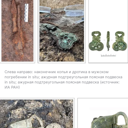
Слева направо: наконечник копья и дротика в мужском
погребении in situ; ажурная подтреугольная поясная подвеска
in situ; ажурная подтреугольная поясная подвеска
источник:
ИА РАН