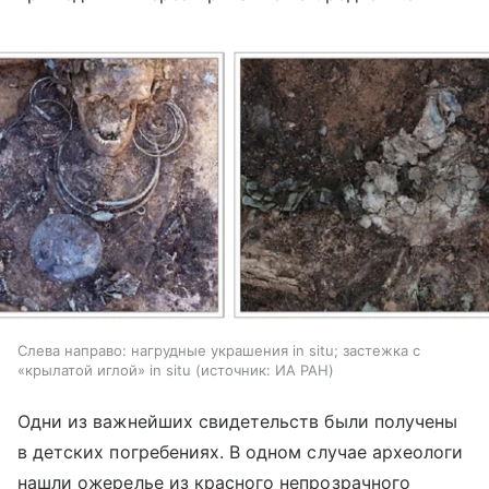
Слева направо: нагрудные украшения in situ; застежка с
«крылатой иглой» in situ
источник:
ИА РАН
Одни из важнейших свидетельств были получены
в детских погребениях. В одном случае археологи
нашли ожерелье из красного непрозрачного