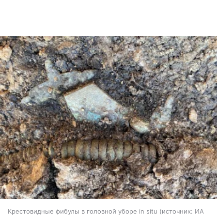
Крестовидные фибулы в головной уборе in situ
источник:
ИА