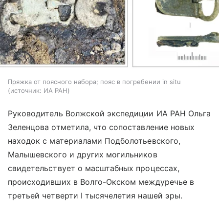
Пряжка от поясного набора; пояс в погребении in situ
источник:
ИА РАН
Руководитель Волжской экспедиции ИА РАН Ольга
Зеленцова отметила, что сопоставление новых
находок с материалами Подболотьевского,
Малышевского и других могильников
свидетельствует о масштабных процессах,
происходивших в Волго-Окском междуречье в
третьей четверти I тысячелетия нашей эры.