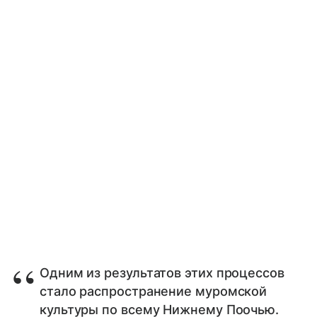
Одним из результатов этих процессов
стало распространение муромской
культуры по всему Нижнему Поочью.