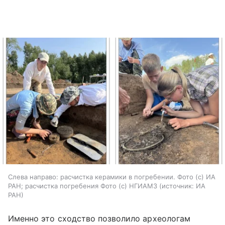
Слева направо: расчистка керамики в погребении. Фото (с) ИА
РАН; расчистка погребения Фото (с) НГИАМЗ
источник:
ИА
РАН
Именно это сходство позволило археологам