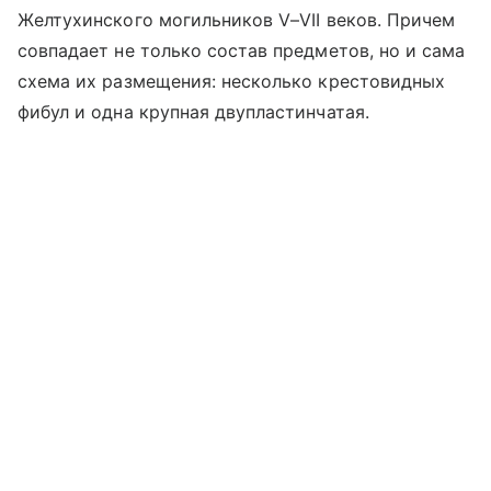
Желтухинского могильников V–VII веков. Причем
совпадает не только состав предметов, но и сама
схема их размещения: несколько крестовидных
фибул и одна крупная двупластинчатая.