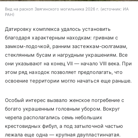
Вид на раскоп Звягинского могильника 2026 г.
источник:
ИА
РАН
Датировку комплекса удалось установить
благодаря характерным находкам: гривнам с
замком-лодочкой, ранним застежкам-сюлгамам,
стеклянным бусам и нагрудным украшениям. Все
они указывают на конец VII — начало VIII века. При
этом ряд находок позволяет предполагать, что
освоение территории могло начаться еще раньше.
Особый интерес вызвало женское погребение с
богато украшенным головным убором. Вокруг
черепа располагались семь небольших
крестовидных фибул, а под затылочной частью
лежала еще одна — крупная двупластинчатая.