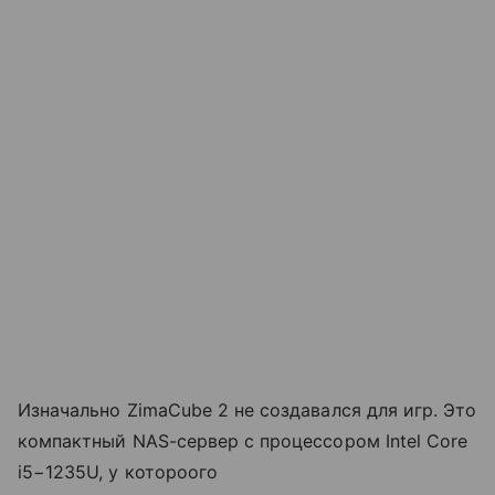
Изначально ZimaCube 2 не создавался для игр. Это
компактный NAS-сервер с процессором Intel Core
i5−1235U, у котороого