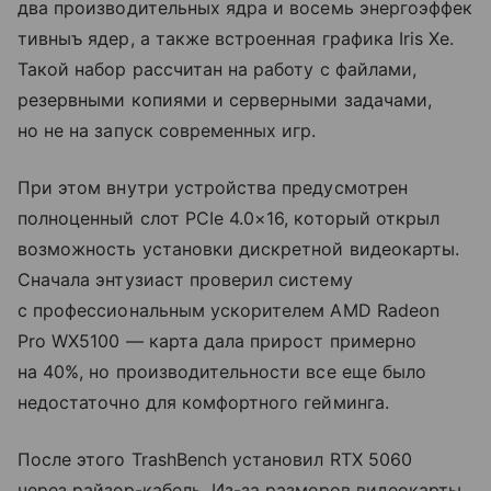
два производительных ядра и восемь энергоэффек
тивныъ ядер, а также встроенная графика Iris Xe.
Такой набор рассчитан на работу с файлами,
резервными копиями и серверными задачами,
но не на запуск современных игр.
При этом внутри устройства предусмотрен
полноценный слот PCIe 4.0×16, который открыл
возможность установки дискретной видеокарты.
Сначала энтузиаст проверил систему
с профессиональным ускорителем AMD Radeon
Pro WX5100 — карта дала прирост примерно
на 40%, но производительности все еще было
недостаточно для комфортного гейминга.
После этого TrashBench установил RTX 5060
через райзер-кабель. Из-за размеров видеокарты