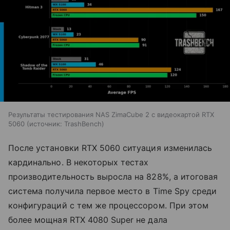
Результаты тестирования NAS ZimaCube 2 с видеокартой RTX
5060
источник:
TrashBench
После установки RTX 5060 ситуация изменилась
кардинально. В некоторых тестах
производительность выросла на 828%, а итоговая
система получила первое место в Time Spy среди
конфигураций с тем же процессором. При этом
более мощная RTX 4080 Super не дала