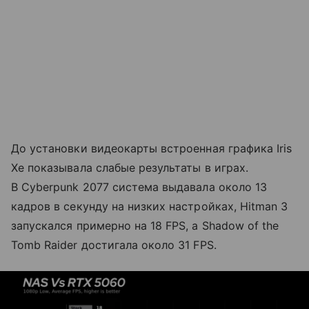
До установки видеокарты встроенная графика Iris
Xe показывала слабые результаты в играх.
В Cyberpunk 2077 система выдавала около 13
кадров в секунду на низких настройках, Hitman 3
запускался примерно на 18 FPS, а Shadow of the
Tomb Raider достигала около 31 FPS.