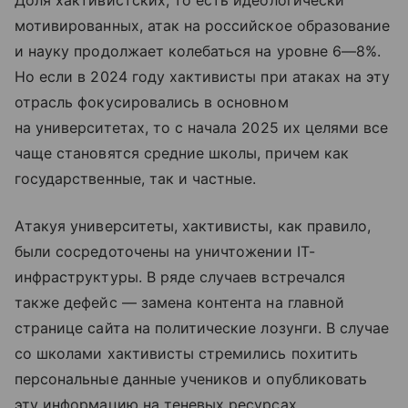
Доля хактивистских, то есть идеологически
мотивированных, атак на российское образование
и науку продолжает колебаться на уровне 6—8%.
Но если в 2024 году хактивисты при атаках на эту
отрасль фокусировались в основном
на университетах, то с начала 2025 их целями все
чаще становятся средние школы, причем как
государственные, так и частные.
Атакуя университеты, хактивисты, как правило,
были сосредоточены на уничтожении IT-
инфраструктуры. В ряде случаев встречался
также дефейс — замена контента на главной
странице сайта на политические лозунги. В случае
со школами хактивисты стремились похитить
персональные данные учеников и опубликовать
эту информацию на теневых ресурсах.