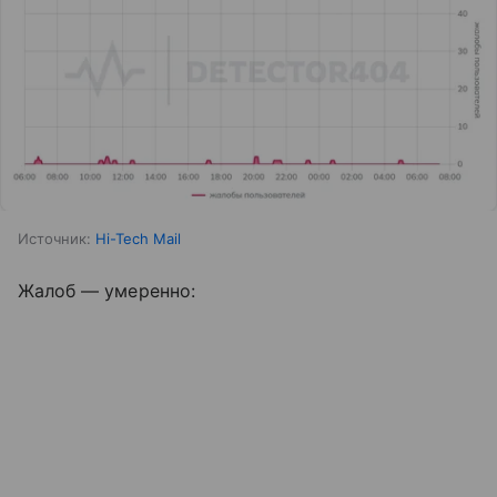
Источник:
Hi-Tech Mail
Жалоб — умеренно: