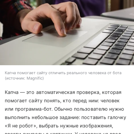
Капча помогает сайту отличить реального человека от бота
источник:
Magnific
Капча — это автоматическая проверка, которая
помогает сайту понять, кто перед ним: человек
или программа-бот. Обычно пользователю нужно
выполнить небольшое задание: поставить галочку
«Я не робот», выбрать нужные изображения,
ввести символы с картинки. У человека на ввод