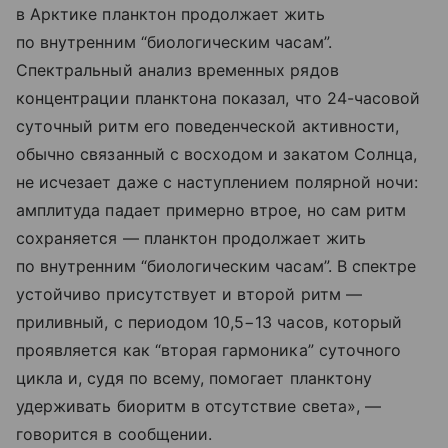
в Арктике планктон продолжает жить
по внутренним “биологическим часам”.
Спектральный анализ временных рядов
концентрации планктона показал, что 24-часовой
суточный ритм его поведенческой активности,
обычно связанный с восходом и закатом Солнца,
не исчезает даже с наступлением полярной ночи:
амплитуда падает примерно втрое, но сам ритм
сохраняется — планктон продолжает жить
по внутренним “биологическим часам”. В спектре
устойчиво присутствует и второй ритм —
приливный, с периодом 10,5−13 часов, который
проявляется как “вторая гармоника” суточного
цикла и, судя по всему, помогает планктону
удерживать биоритм в отсутствие света», —
говорится в сообщении.