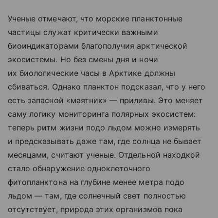
Ученые отмечают, что морские планктонные
частицы служат критически важными
биоиндикаторами благополучия арктической
экосистемы. Но без смены дня и ночи
их биологические часы в Арктике должны
сбиваться. Однако планктон подсказал, что у него
есть запасной «маятник» — приливы. Это меняет
саму логику мониторинга полярных экосистем:
теперь ритм жизни подо льдом можно измерять
и предсказывать даже там, где солнца не бывает
месяцами, считают ученые. Отдельной находкой
стало обнаружение одноклеточного
фитопланктона на глубине менее метра подо
льдом — там, где солнечный свет полностью
отсутствует, природа этих организмов пока