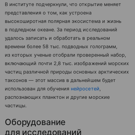
В институте подчеркнули, что открытие меняет
представления о том, как устроена
высокоширотная полярная экосистема и жизнь
в подледном океане. За период исследований
удалось записать и обработать в реальном
времени более 58 тыс. подводных голограмм,
из которых ученые отобрали проверенный набор,
включающий почти 2,8 тыс. изображений морских
частиц различной природы основных арктических
таксонов — этот массив в дальнейшем будет
использован для обучения
нейросетей
,
распознающих планктон и другие морские
частицы.
Оборудование
для исследований