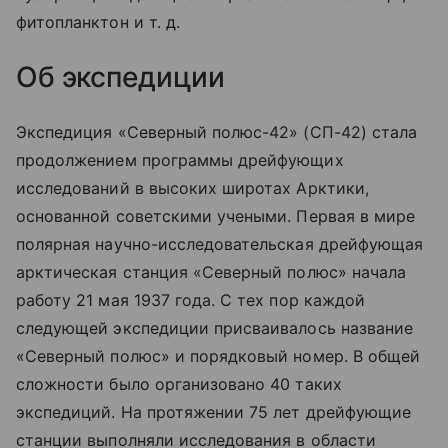
фитопланктон
и т. д.
Об экспедиции
Экспедиция «Северный полюс-42» (СП-42) стала
продолжением программы дрейфующих
исследований в высоких широтах Арктики,
основанной советскими учеными. Первая в мире
полярная научно-исследовательская дрейфующая
арктическая станция «Северный полюс» начала
работу 21 мая 1937 года. С тех пор каждой
следующей экспедиции присваивалось название
«Северный полюс» и порядковый номер. В общей
сложности было организовано 40 таких
экспедиций. На протяжении 75 лет дрейфующие
станции выполняли исследования в области