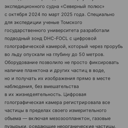
экспедиционного судна «Северный полюс»
с октября 2024 по март 2025 года. Специально
для экспедиции ученые Томского
государственного университета разработали
подводный зонд DHC-FOCL с цифровой
голографической камерой, который через прорубь
во льду опускали на глубину до 50 метров.
Оборудование позволило не просто фиксировать
наличие планктона и других частиц в воде,
но и получать их изображения прямо в месте
наблюдения, без вмешательства
в их жизнедеятельность. Цифровая
голографическая камера регистрировала все
частицы в пределах своего измерительного
объема — включая мезозоопланктон, газовые
пузырьки, оседающие неорганические частицы,