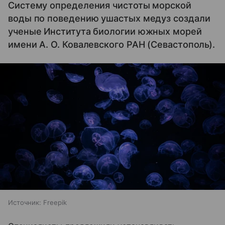
Систему определения чистоты морской
воды по поведению ушастых медуз создали
ученые Института биологии южных морей
имени А. О. Ковалевского РАН (Севастополь).
Источник:
Freepik