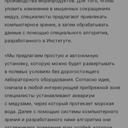
производства морепродуктов. Для того, чтобы
уловить изменение в мышечных сокращениях
медуз, специалисты предлагают привлекать
компьютерное зрение, а затем обрабатывать
данные с помощью специального алгоритма,
разработанного в Институте.
«Мы предлагаем простую и автономную
установку, которую можно будет развертывать
в полевых условиях без дорогостоящего
лабораторного оборудования. Согласно идее,
сначала в любой интересующей прибрежной зоне
специалисты устанавливают аквариум
с медузами, через который протекает морская
вода. Далее с помощью системы компьютерного
зрения и разработанного нами алгоритма они
отслеживают поведение этих особей, которое