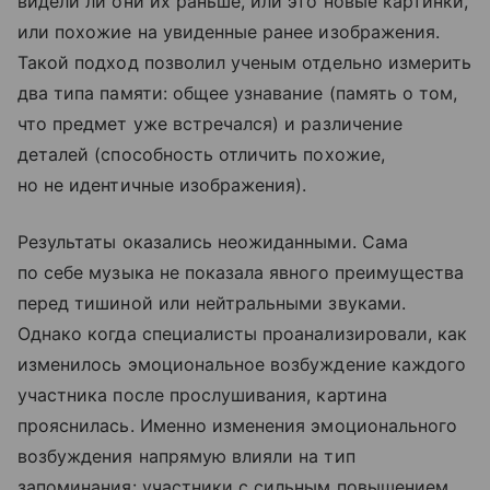
видели ли они их раньше, или это новые картинки,
или похожие на увиденные ранее изображения.
Такой подход позволил ученым отдельно измерить
два типа памяти: общее узнавание (память о том,
что предмет уже встречался) и различение
деталей (способность отличить похожие,
но не идентичные изображения).
Результаты оказались неожиданными. Сама
по себе музыка не показала явного преимущества
перед тишиной или нейтральными звуками.
Однако когда специалисты проанализировали, как
изменилось эмоциональное возбуждение каждого
участника после прослушивания, картина
прояснилась. Именно изменения эмоционального
возбуждения напрямую влияли на тип
запоминания: участники с сильным повышением