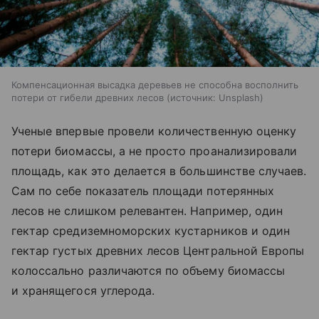
Компенсационная высадка деревьев не способна восполнить
потери от гибели древних лесов
источник:
Unsplash
Ученые впервые провели количественную оценку
потери биомассы, а не просто проанализировали
площадь, как это делается в большинстве случаев.
Сам по себе показатель площади потерянных
лесов не слишком релевантен. Например, один
гектар средиземноморских кустарников и один
гектар густых древних лесов Центральной Европы
колоссально различаются по объему биомассы
и хранящегося углерода.