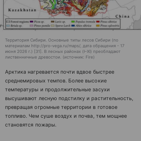
Территория Сибири. Основные типы лесов Сибири (по
материалам http://pro-vega.ru/maps/, дата обращения - 17
июня 2026 г.) [31]. В лесных районах (I–XI) преобладают
лиственничные древостои.
источник:
Fire
Арктика нагревается почти вдвое быстрее
среднемировых темпов. Более высокие
температуры и продолжительные засухи
высушивают лесную подстилку и растительность,
превращая огромные территории в готовое
топливо. Чем суше воздух и почва, тем мощнее
становятся пожары.