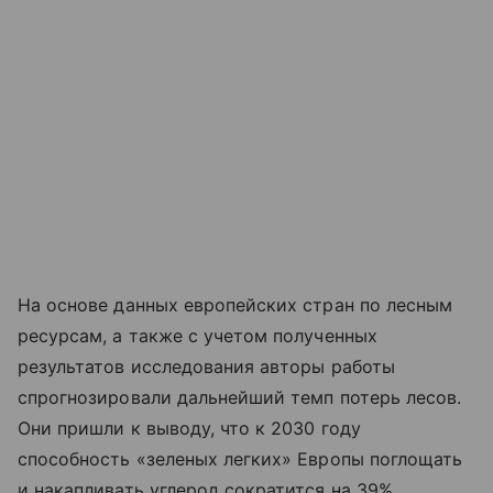
На основе данных европейских стран по лесным
ресурсам, а также с учетом полученных
результатов исследования авторы работы
спрогнозировали дальнейший темп потерь лесов.
Они пришли к выводу, что к 2030 году
способность «зеленых легких» Европы поглощать
и накапливать углерод сократится на 39%