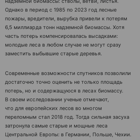
надземной биомассы: стволы, ветви, листья.
Однако в период с 1985 по 2023 год лесные
пожары, вредители, вырубка привели к потерям
6,5 миллиарда тонн надземной биомассы. Хотя
часть потерь компенсировалась высадками:
молодые леса в любом случае не могут сразу
заместить выбывшие старые деревья.
Современные возможности спутников позволили
достаточно точно оценить не только площадь
потерь, но и содержащуюся в лесах биомассу.
В своем исследовании ученые отмечают,
что для европейских лесов во многом
переломным стал 2018 год. Тогда сильная засуха
затронула самые старые и мощные леса
Центральной Европы: в Германии, Польше, Чехии.