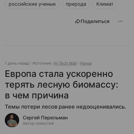
российские ученые
природа
Климат
Поделиться
1 день назад
Источник:
Hi-Tech Mail
Наука
Европа стала ускоренно
терять лесную биомассу:
в чем причина
Темы потери лесов ранее недооценивались.
Сергей Перельман
Автор новостей