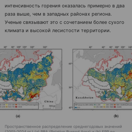
интенсивность горения оказалась примерно в два
раза выше, чем в западных районах региона.
Ученые связывают это с сочетанием более сухого
климата и высокой лесистости территории.
Пространственное распределение среднегодовых значений
(2001-2024 гг.) (а) RBA (Relative Burned Area) и (b) FRP по