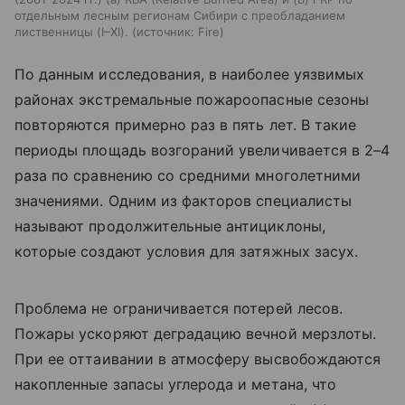
отдельным лесным регионам Сибири с преобладанием
лиственницы (I–XI).
источник:
Fire
По данным исследования, в наиболее уязвимых
районах экстремальные пожароопасные сезоны
повторяются примерно раз в пять лет. В такие
периоды площадь возгораний увеличивается в 2–4
раза по сравнению со средними многолетними
значениями. Одним из факторов специалисты
называют продолжительные антициклоны,
которые создают условия для затяжных засух.
Проблема не ограничивается потерей лесов.
Пожары ускоряют деградацию вечной мерзлоты.
При ее оттаивании в атмосферу высвобождаются
накопленные запасы углерода и метана, что