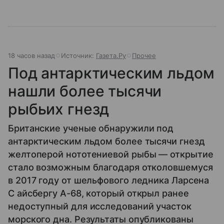
18 часов назад
Источник:
Газета.Ру
Прочее
Под антарктическим льдом
нашли более тысячи
рыбьих гнезд
Британские ученые обнаружили под
антарктическим льдом более тысячи гнезд
желтоперой нототениевой рыбы — открытие
стало возможным благодаря отколовшемуся
в 2017 году от шельфового ледника Ларсена
C айсбергу А-68, который открыл ранее
недоступный для исследований участок
морского дна. Результаты опубликованы