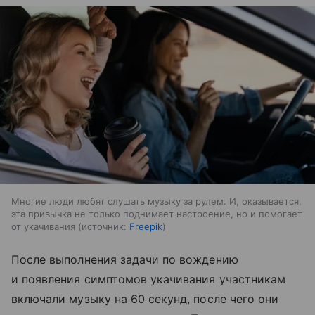
Многие люди любят слушать музыку за рулем. И, оказывается,
эта привычка не только поднимает настроение, но и помогает
от укачивания
источник:
Freepik
После выполнения задачи по вождению
и появления симптомов укачивания участникам
включали музыку на 60 секунд, после чего они