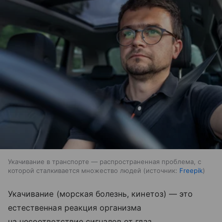
Укачивание в транспорте — распространенная проблема, с
которой сталкивается множество людей
источник:
Freepik
Укачивание (морская болезнь, кинетоз) — это
естественная реакция организма
на несоответствие сигналов от глаз