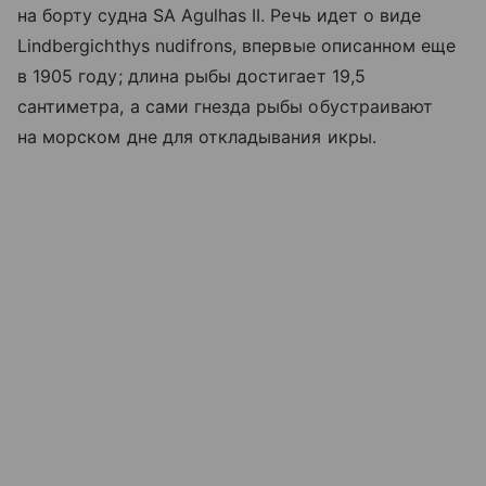
на борту судна SA Agulhas II. Речь идет о виде
Lindbergichthys nudifrons, впервые описанном еще
в 1905 году; длина рыбы достигает 19,5
сантиметра, а сами гнезда рыбы обустраивают
на морском дне для откладывания икры.