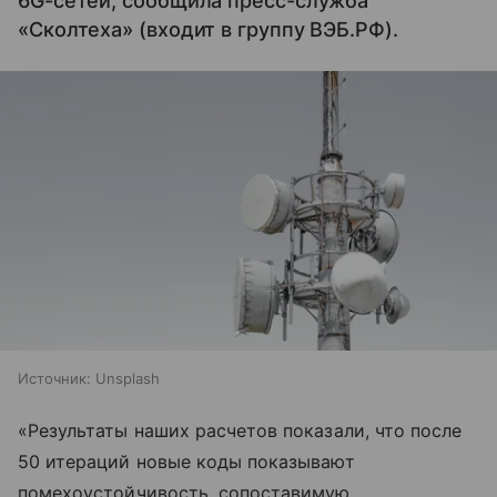
6G-сетей, сообщила пресс-служба
«Сколтеха» (входит в группу ВЭБ.РФ).
Источник:
Unsplash
«Результаты наших расчетов показали, что после
50 итераций новые коды показывают
помехоустойчивость, сопоставимую