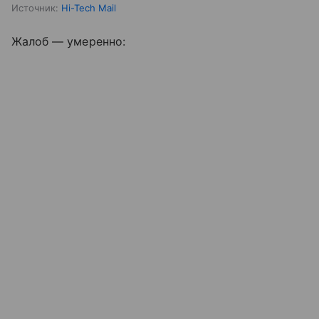
Источник:
Hi-Tech Mail
Жалоб — умеренно: