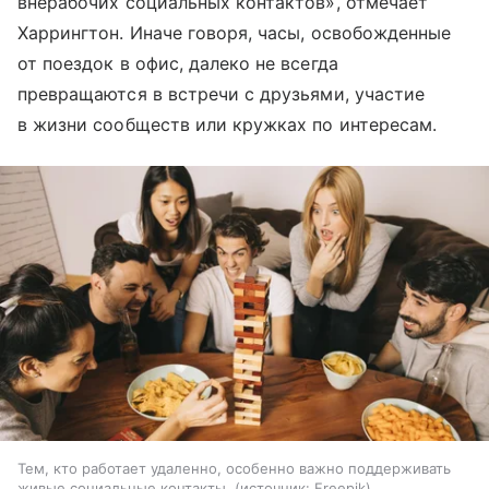
внерабочих социальных контактов», отмечает
Харрингтон. Иначе говоря, часы, освобожденные
от поездок в офис, далеко не всегда
превращаются в встречи с друзьями, участие
в жизни сообществ или кружках по интересам.
Тем, кто работает удаленно, особенно важно поддерживать
живые социальные контакты.
источник:
Freepik