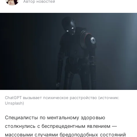
Автор новостей
ChatGPT вызывает психическое расстройство
источник:
Unsplash
Специалисты по ментальному здоровью
столкнулись с беспрецедентным явлением —
массовыми случаями бредоподобных состояний