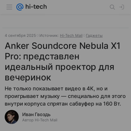
4 сентября 2025
Источник:
Hi-Tech Mail
Гаджеты
Anker Soundcore Nebula X1
Pro: представлен
идеальный проектор для
вечеринок
Не только показывает видео в 4K, но и
проигрывает музыку — специально для этого
внутри корпуса спрятан сабвуфер на 160 Вт.
Иван Гвоздь
Автор Hi-Tech Mail