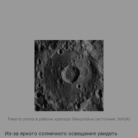
Ракета упала в районе кратера Эйнштейна
источник:
NASA
Из-за яркого солнечного освещения увидеть