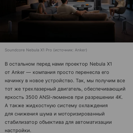
Soundcore Nebula X1 Pro
источник:
Anker
В остальном перед нами проектор Nebula X1
от Anker — компания просто перенесла его
начинку в новое устройство. Так, мы получим все
тот же трехлазерный двигатель, обеспечивающий
яркость 3500 ANSI-люменов при разрешении 4K.
А также жидкостную систему охлаждения
для снижения шума и моторизированный
стабилизатор объектива для автоматизации
настройки.