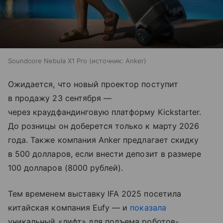
Soundcore Nebula X1 Pro
источник:
Anker
Ожидается, что новый проектор поступит
в продажу 23 сентября —
через краудфандинговую платформу Kickstarter.
До розницы он доберется только к марту 2026
года. Также компания Anker предлагает скидку
в 500 долларов, если внести депозит в размере
100 долларов (8000 рублей).
Тем временем выставку IFA 2025 посетила
китайская компания Eufy — и
показала
уникальный «лифт» для подъема роботов-