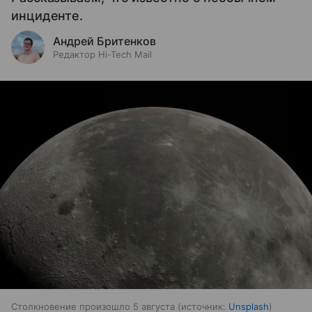
инциденте.
Андрей Бритенков
Редактор Hi-Tech Mail
Столкновение произошло 5 августа
источник:
Unsplash