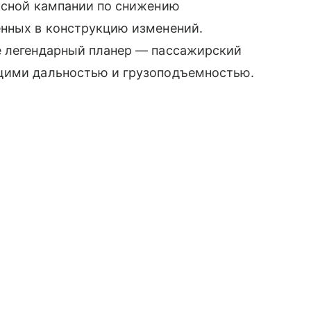
ексной кампании по снижению
енных в конструкцию изменений.
е легендарный планер — пассажирский
ющими дальностью и грузоподъемностью.