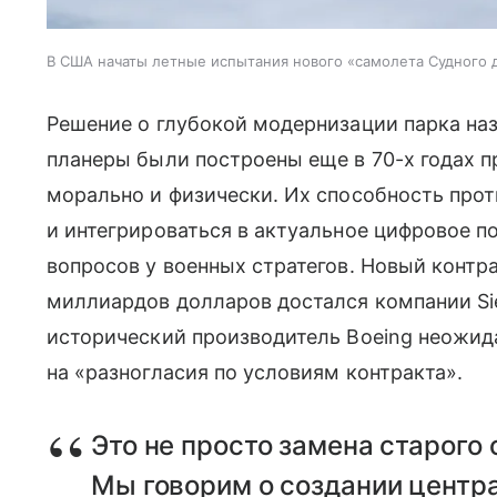
В США начаты летные испытания нового «самолета Судного 
Решение о глубокой модернизации парка наз
планеры были построены еще в 70-х годах п
морально и физически. Их способность про
и интегрироваться в актуальное цифровое 
вопросов у военных стратегов. Новый конт
миллиардов долларов достался компании Sier
исторический производитель Boeing неожид
на «разногласия по условиям контракта».
Это не просто замена старого 
Мы говорим о создании центр