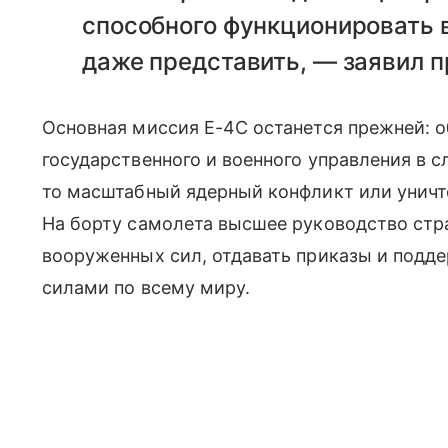
способного функционировать в
даже представить, — заявил п
Основная миссия E-4C останется прежней: 
государственного и военного управления в с
то масштабный ядерный конфликт или уничт
На борту самолета высшее руководство ст
вооруженных сил, отдавать приказы и подде
силами по всему миру.