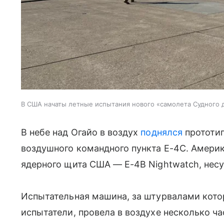
В США начаты летные испытания нового «самолета Судного 
В небе над Огайо в воздух
поднялся
прототип
воздушного командного пункта E-4C. Амер
ядерного щита США — E-4B Nightwatch, несу
Испытательная машина, за штурвалами кото
испытатели, провела в воздухе несколько ча