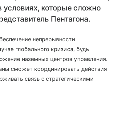
 условиях, которые сложно
редставитель Пентагона.
обеспечение непрерывности
лучае глобального кризиса, будь
ожение наземных центров управления.
раны сможет координировать действия
рживать связь с стратегическими