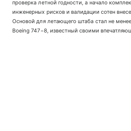
проверка летной годности, а начало компл
инженерных рисков и валидации сотен внес
Основой для летающего штаба стал не мене
Boeing 747−8, известный своими впечатля