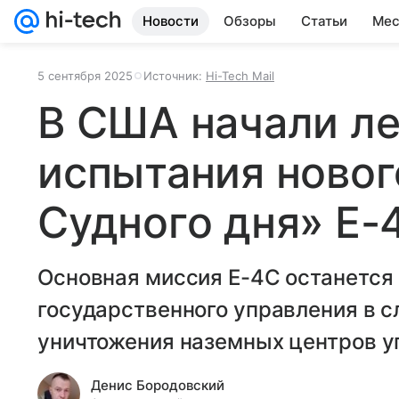
Новости
Обзоры
Статьи
Мес
5 сентября 2025
Источник:
Hi-Tech Mail
В США начали л
испытания новог
Судного дня» E-
Основная миссия E-4C останется
государственного управления в с
уничтожения наземных центров у
Денис Бородовский