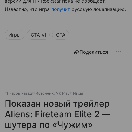
версии для ПК Rockstar пока не сообщает.
Известно, что игра
получит
русскую локализацию.
Игры
GTA VI
GTA
Поделиться
11 часов назад
Источник:
VK Play
Игры
Показан новый трейлер
Aliens: Fireteam Elite 2 —
шутера по «Чужим»