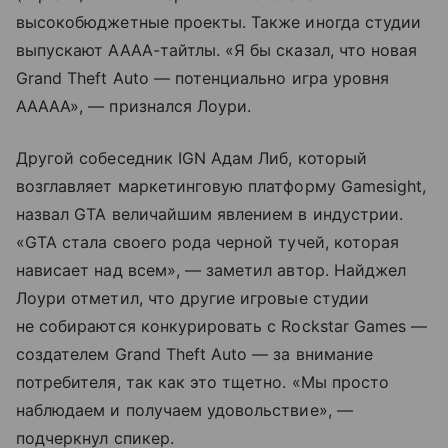
высокобюджетные проекты. Также иногда студии
выпускают AAAA-тайтлы. «Я бы сказал, что новая
Grand Theft Auto — потенциально игра уровня
AAAAA», — признался Лоури.
Другой собеседник IGN Адам Либ, который
возглавляет маркетинговую платформу Gamesight,
назвал GTA величайшим явлением в индустрии.
«GTA стала своего рода черной тучей, которая
нависает над всем», — заметил автор. Найджел
Лоури отметил, что другие игровые студии
не собираются конкурировать с Rockstar Games —
создателем Grand Theft Auto — за внимание
потребителя, так как это тщетно. «Мы просто
наблюдаем и получаем удовольствие», —
подчеркнул спикер.