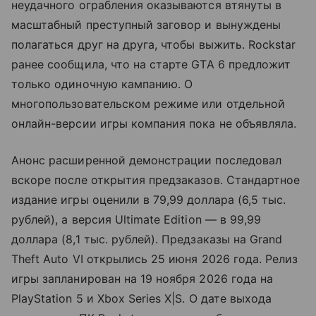
неудачного ограбления оказываются втянуты в
масштабный преступный заговор и вынуждены
полагаться друг на друга, чтобы выжить. Rockstar
ранее сообщила, что на старте GTA 6 предложит
только одиночную кампанию. О
многопользовательском режиме или отдельной
онлайн-версии игры компания пока не объявляла.
Анонс расширенной демонстрации последовал
вскоре после открытия предзаказов. Стандартное
издание игры оценили в 79,99 доллара (6,5 тыс.
рублей), а версия Ultimate Edition — в 99,99
доллара (8,1 тыс. рублей). Предзаказы на Grand
Theft Auto VI открылись 25 июня 2026 года. Релиз
игры запланирован на 19 ноября 2026 года на
PlayStation 5 и Xbox Series X|S. О дате выхода