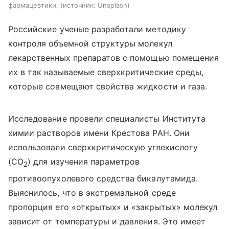
фармацевтики.
источник:
Unsplash
Российские ученые разработали методику
контроля объемной структуры молекул
лекарственных препаратов с помощью помещения
их в так называемые сверхкритические среды,
которые совмещают свойства жидкости и газа.
Исследование провели специалисты Института
химии растворов имени Крестова РАН. Они
использовали сверхкритическую углекислоту
(
CO
) для изучения параметров
2
противоопухолевого средства бикалутамида.
Выяснилось, что в экстремальной среде
пропорция его «открытых» и «закрытых» молекул
зависит от температуры и давления. Это имеет