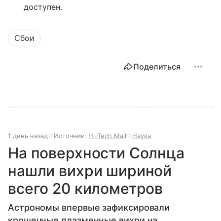
доступен.
Сбои
Поделиться
1 день назад
Источник:
Hi-Tech Mail
Наука
На поверхности Солнца
нашли вихри шириной
всего 20 километров
Астрономы впервые зафиксировали
крошечные плазменные вихри на