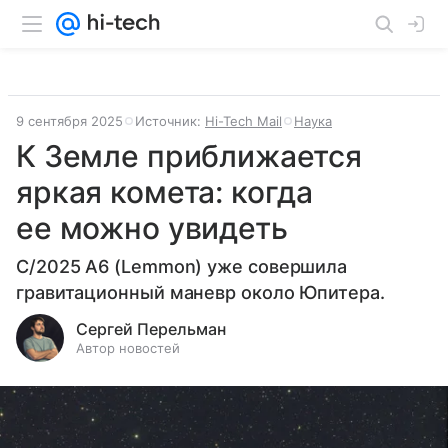
9 сентября 2025
Источник:
Hi-Tech Mail
Наука
К Земле приближается
яркая комета: когда
ее можно увидеть
С/2025 A6 (Lemmon) уже совершила
гравитационный маневр около Юпитера.
Сергей Перельман
Автор новостей