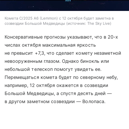
Комета C/2025 A6 (Lemmon) с 12 октября будет заметна в
созвездии Большой Медведицы
источник:
The Sky Live
Консервативные прогнозы указывают, что в 20-х
числах октября максимальная яркость
не превысит +7,3, что сделает комету незаметной
невооруженным глазом. Однако бинокль или
небольшой телескоп помогут увидеть ее.
Перемещаться комета будет по северному небу,
например, 12 октября окажется в созвездии
Большой Медведицы, а спустя десять дней —
в другом заметном созвездии — Волопаса.