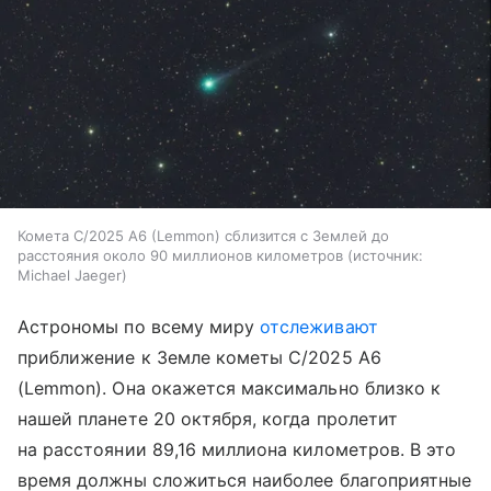
Комета C/2025 A6 (Lemmon) сблизится с Землей до
расстояния около 90 миллионов километров
источник:
Michael Jaeger
Астрономы по всему миру
отслеживают
приближение к Земле кометы C/2025 A6
(Lemmon). Она окажется максимально близко к
нашей планете 20 октября, когда пролетит
на расстоянии 89,16 миллиона километров. В это
время должны сложиться наиболее благоприятные