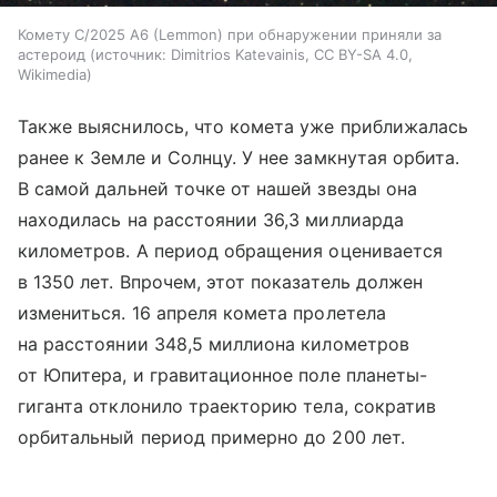
Комету C/2025 A6 (Lemmon) при обнаружении приняли за
астероид
источник:
Dimitrios Katevainis, CC BY-SA 4.0,
Wikimedia
Также выяснилось, что комета уже приближалась
ранее к Земле и Солнцу. У нее замкнутая орбита.
В самой дальней точке от нашей звезды она
находилась на расстоянии 36,3 миллиарда
километров. А период обращения оценивается
в 1350 лет. Впрочем, этот показатель должен
измениться. 16 апреля комета пролетела
на расстоянии 348,5 миллиона километров
от Юпитера, и гравитационное поле планеты-
гиганта отклонило траекторию тела, сократив
орбитальный период примерно до 200 лет.