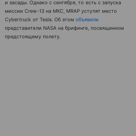
и засады. Однако с сентября, то есть с запуска
миссии Crew-13 на МКС, MRAP уступят место
Cybertruck от Tesla. Об этом
объявили
представители NASA на брифинге, посвященном
предстоящему полету.