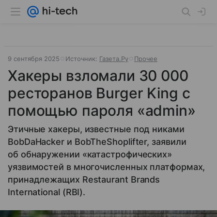
9 сентября 2025
Источник:
Газета.Ру
Прочее
Хакеры взломали 30 000
ресторанов Burger King с
помощью пароля «admin»
Этичные хакеры, известные под никами
BobDaHacker и BobTheShoplifter, заявили
об обнаружении «катастрофических»
уязвимостей в многочисленных платформах,
принадлежащих Restaurant Brands
International (RBI).