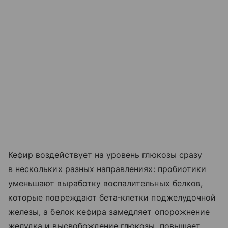
Кефир воздействует на уровень глюкозы сразу
в нескольких разных направлениях: пробиотики
уменьшают выработку воспалительных белков,
которые повреждают бета‑клетки поджелудочной
железы, а белок кефира замедляет опорожнение
желудка и высвобождение глюкозы, повышает