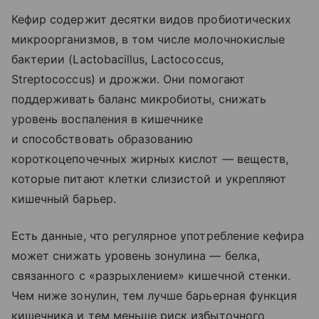
Кефир содержит десятки видов пробиотических
микроорганизмов, в том числе молочнокислые
бактерии (Lactobacillus, Lactococcus,
Streptococcus) и дрожжи. Они помогают
поддерживать баланс микробиоты, снижать
уровень воспаления в кишечнике
и способствовать образованию
короткоцепочечных жирных кислот — веществ,
которые питают клетки слизистой и укрепляют
кишечный барьер.
Есть данные, что регулярное употребление кефира
может снижать уровень зонулина — белка,
связанного с «разрыхлением» кишечной стенки.
Чем ниже зонулин, тем лучше барьерная функция
кишечника и тем меньше риск избыточного