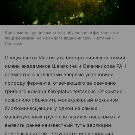
Биолюминесценция животных обусловлена ферментами-
люциферазами, но у каждого вида они свои.
источник:
Unsplash
Специалисты Института биоорганической химии
имени академиков Шемякина и Овчинникова РАН
совместно с коллегами впервые установили
природу фермента, отвечающего за свечение
грибного комара Keroplatus testaceus. Открытие
позволило объяснить молекулярный механизм
биолюминесценции у одной из самых
малоизученных групп светящихся насекомых и
выявить ранее неизвестный путь эволюции
подобных систем. Результаты исследования