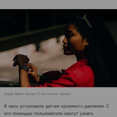
Apple Watch Series 11
источник:
Apple
В часы установили датчик кровяного давления. С
его помощью пользователи смогут узнать