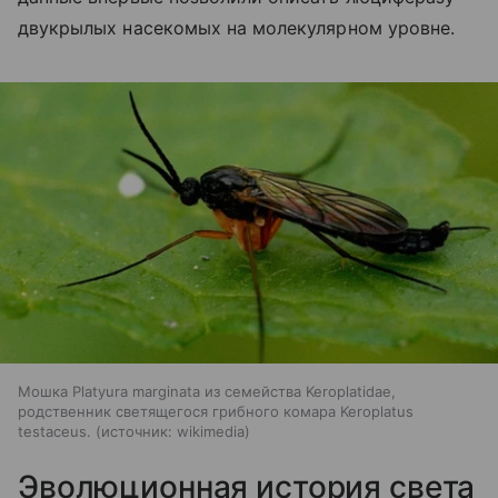
двукрылых насекомых на молекулярном уровне.
Мошка Platyura marginata из семейства Keroplatidae,
родственник светящегося грибного комара Keroplatus
testaceus.
источник:
wikimedia
Эволюционная история света