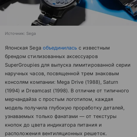
Источник:
Sega
Японская Sega
объединилась
с известным
брендом стилизованных аксессуаров
SuperGroupies для выпуска лимитированной серии
наручных часов, посвященной трем знаковым
консолям компании: Mega Drive (1988), Saturn
(1994) и Dreamcast (1998). В отличие от типичного
мерчандайза с простым логотипом, каждая
модель получила глубокую проработку деталей,
узнаваемых только фанатами — от текстуры
кнопок до цвета индикатора питания и
расположения вентиляционных решеток.