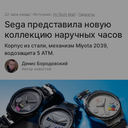
22 часа назад
Источник:
Hi-Tech Mail
Гаджеты
Sega представила новую
коллекцию наручных часов
Корпус из стали, механизм Miyota 2039,
водозащита 5 ATM.
Денис Бородовский
Автор новостей