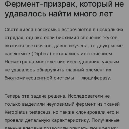
Фермент-призрак, который не
удавалось найти много лет
Светящиеся насекомые встречаются в нескольких
отрядах, однако если биохимия свечения жуков,
включая светлячков, давно изучена, то двукрылые
насекомые (
Diptera
) оставались исключением.
Несмотря на многолетние исследования, ученым
не удавалось обнаружить главный элемент их
биолюминесцентной системы — люциферазу.
Теперь эта задача решена. Исследователи не
только выделили неуловимый фермент из тканей
Keroplatus testaceus, но также клонировали его и
провели детальную характеристику. Полученные
данные впервые позволили описать люциферазу