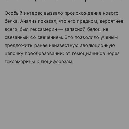
Особый интерес вызвало происхождение нового
белка. Анализ показал, что его предком, вероятнее
всего, был гексамерин — запасной белок, не
связанный со свечением. Это позволило ученым
предложить ранее неизвестную эволюционную
цепочку преобразований: от гемоцианинов через
гексамерины к люциферазам.