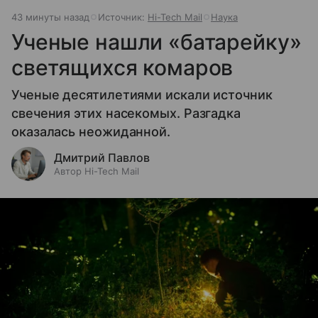
43 минуты назад
Источник:
Hi-Tech Mail
Наука
Ученые нашли «батарейку»
светящихся комаров
Ученые десятилетиями искали источник
свечения этих насекомых. Разгадка
оказалась неожиданной.
Дмитрий Павлов
Автор Hi-Tech Mail