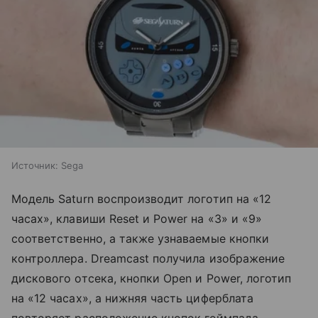
Источник:
Sega
Модель Saturn воспроизводит логотип на «12
часах», клавиши Reset и Power на «3» и «9»
соответственно, а также узнаваемые кнопки
контроллера. Dreamcast получила изображение
дискового отсека, кнопки Open и Power, логотип
на «12 часах», а нижняя часть циферблата
повторяет расположение кнопок геймпада.