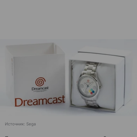
Источник:
Sega