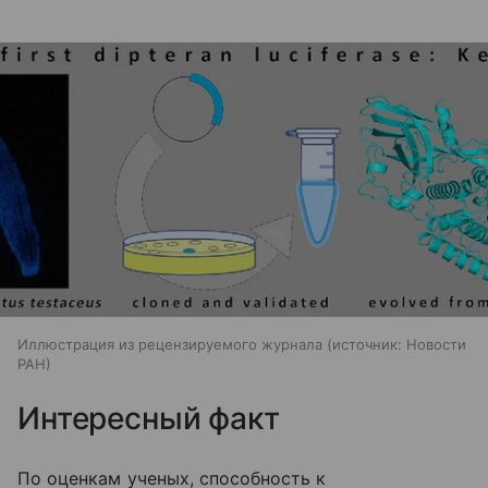
Иллюстрация из рецензируемого журнала
источник:
Новости
РАН
Интересный факт
По оценкам ученых, способность к