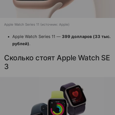
Apple Watch Series 11
источник:
Apple
Apple Watch Series 11 —
399 долларов (33 тыс.
рублей)
.
Сколько стоят Apple Watch SE
3