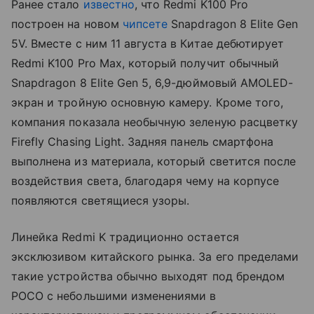
Ранее стало
известно
, что Redmi K100 Pro
построен на новом
чипсете
Snapdragon 8 Elite Gen
5V. Вместе с ним 11 августа в Китае дебютирует
Redmi K100 Pro Max, который получит обычный
Snapdragon 8 Elite Gen 5, 6,9-дюймовый AMOLED-
экран и тройную основную камеру. Кроме того,
компания показала необычную зеленую расцветку
Firefly Chasing Light. Задняя панель смартфона
выполнена из материала, который светится после
воздействия света, благодаря чему на корпусе
появляются светящиеся узоры.
Линейка Redmi K традиционно остается
эксклюзивом китайского рынка. За его пределами
такие устройства обычно выходят под брендом
POCO с небольшими изменениями в