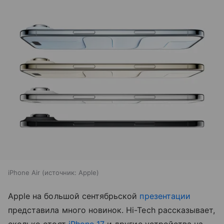
iPhone Air
источник:
Apple
Apple на большой сентябрьской
презентации
представила много новинок. Hi-Tech рассказывает,
сколько стоят
iPhone 17
и другие устройства на