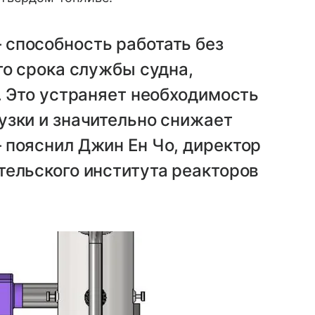
способность работать без
го срока службы судна,
. Это устраняет необходимость
узки и значительно снижает
 пояснил Джин Ен Чо, директор
тельского института реакторов