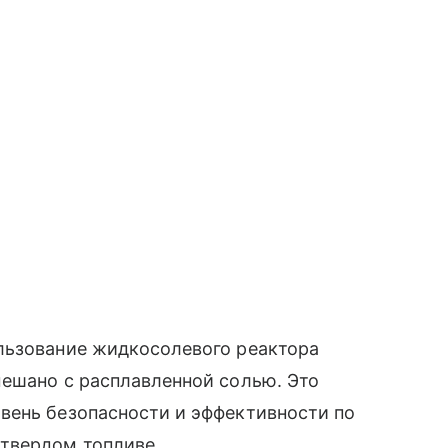
льзование жидкосолевого реактора
мешано с расплавленной солью. Это
вень безопасности и эффективности по
твердом топливе.