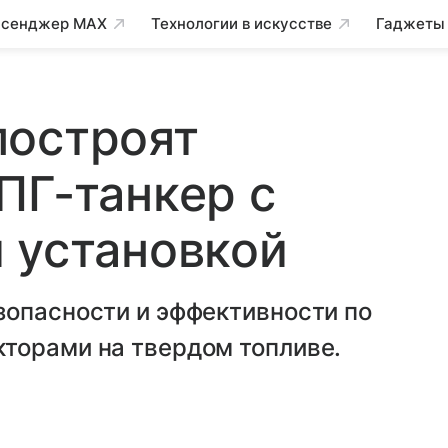
сенджер MAX
Технологии в искусстве
Гаджеты
построят
ПГ-танкер с
 установкой
зопасности и эффективности по
торами на твердом топливе.