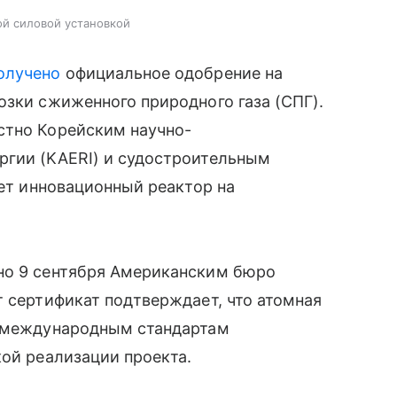
ой силовой установкой
олучено
официальное одобрение на
озки сжиженного природного газа (СПГ).
стно Корейским научно-
ргии (KAERI) и судостроительным
ует инновационный реактор на
но 9 сентября Американским бюро
т сертификат подтверждает, что атомная
м международным стандартам
кой реализации проекта.