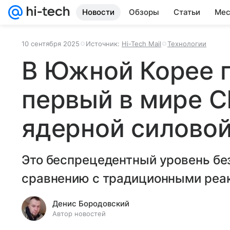
Новости
Обзоры
Статьи
Мес
10 сентября 2025
Источник:
Hi-Tech Mail
Технологии
В Южной Корее 
первый в мире С
ядерной силовой
Это беспрецедентный уровень бе
сравнению с традиционными реак
Денис Бородовский
Автор новостей