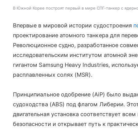
В Южной Корее построят первый в мире СПГ-танкер с ядерн
Впервые в мировой истории судостроения
п
проектирование атомного танкера для перев
Революционное судно, разработанное совме
исследовательским институтом атомной эне
гигантом Samsung Heavy Industries, использ
расплавленных солях (MSR).
Принципиальное одобрение (AiP) было выда
судоходства (ABS) под флагом Либерии. Это
двигательная установка соответствует все
безопасности и открывает путь к практичес