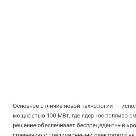
Основное отличие новой технологии — испо
мощностью 100 МВт, где ядерное топливо с
решение обеспечивает беспрецедентный уро
сравнению с традиционными реакторами на 