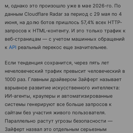
м, однако это произошло уже в мае 2026-го. По
данным Cloudflare Radar за период с 29 мая по 4
июня, на долю ботов пришлось 57,4% всех HTTP-
запросов к HTML-контенту. И это только трафик к
веб-страницам — с учетом машинных обращений
к
API
реальный перекос еще значительнее.
Если тенденция сохранится, через пять лет
нечеловеческий трафик превысит человеческий в
1000 раз. Главным драйвером Зайферт называет
взрывное развитие искусственного интеллекта:
ИИ-агенты, краулеры и автоматизированные
системы генерируют все больше запросов к
сайтам без участия живого пользователя.
Параллельно растут угрозы безопасности —
Зайферт назвал это отдельным серьезным