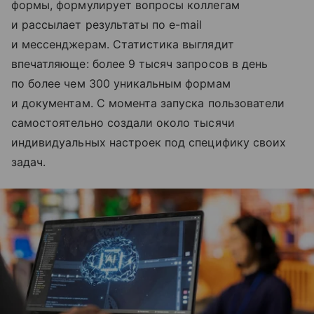
формы, формулирует вопросы коллегам
и рассылает результаты по e-mail
и мессенджерам. Статистика выглядит
впечатляюще: более 9 тысяч запросов в день
по более чем 300 уникальным формам
и документам. С момента запуска пользователи
самостоятельно создали около тысячи
индивидуальных настроек под специфику своих
задач.