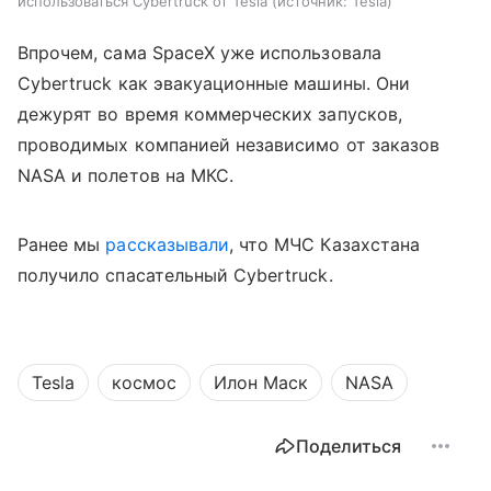
использоваться Cybertruck от Tesla
источник:
Tesla
Впрочем, сама SpaceX уже использовала
Cybertruck как эвакуационные машины. Они
дежурят во время коммерческих запусков,
проводимых компанией независимо от заказов
NASA и полетов на МКС.
Ранее мы
рассказывали
, что МЧС Казахстана
получило спасательный Cybertruck.
Tesla
космос
Илон Маск
NASA
Поделиться