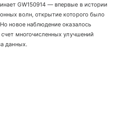
минает GW150914 — впервые в истории
онных волн, открытие которого было
 Но новое наблюдение оказалось
а счет многочисленных улучшений
за данных.