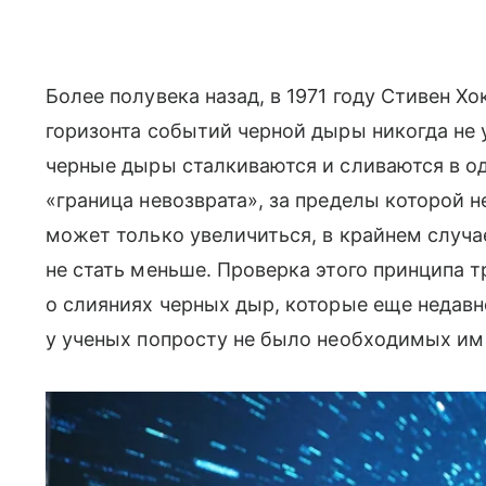
Более полувека назад, в 1971 году Стивен Х
горизонта событий черной дыры никогда не 
черные дыры сталкиваются и сливаются в од
«граница невозврата», за пределы которой 
может только увеличиться, в крайнем случа
не стать меньше. Проверка этого принципа 
о слияниях черных дыр, которые еще недавн
у ученых попросту не было необходимых им