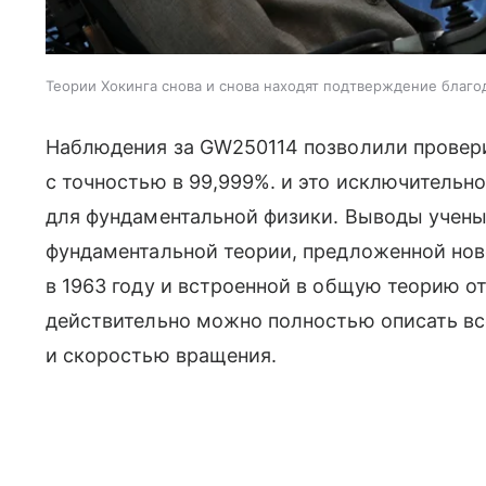
Теории Хокинга снова и снова находят подтверждение благ
Наблюдения за GW250114 позволили провери
с точностью в 99,999%. и это исключительн
для фундаментальной физики. Выводы учены
фундаментальной теории, предложенной но
в 1963 году и встроенной в общую теорию 
действительно можно полностью описать в
и скоростью вращения.