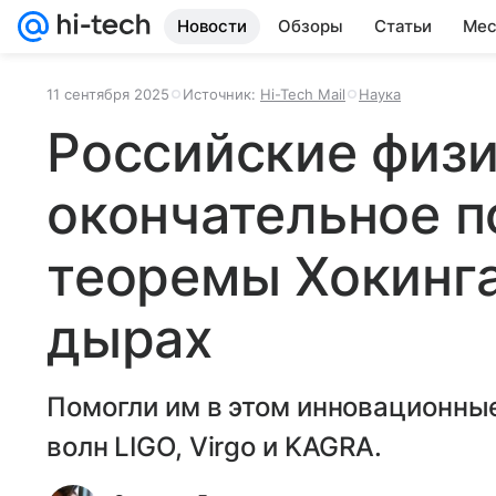
Новости
Обзоры
Статьи
Мес
11 сентября 2025
Источник:
Hi-Tech Mail
Наука
Российские физ
окончательное 
теоремы Хокинга
дырах
Помогли им в этом инновационны
волн LIGO, Virgo и KAGRA.