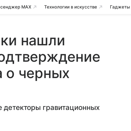
сенджер MAX
Технологии в искусстве
Гаджеты
ики нашли
подтверждение
 о черных
е детекторы гравитационных