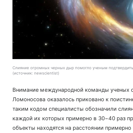
Слияние огромных черных дыр помогло ученым подтвердить
источник:
newscientist
Внимание международной команды ученых с
Ломоносова оказалось приковано к поисти
таким кодом специалисты обозначили слиян
каждой их которых примерно в 30−40 раз п
объекты находятся на расстоянии примерно 