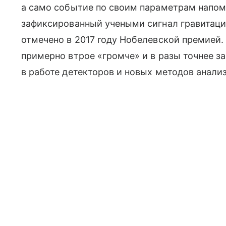
а само событие по своим параметрам напо
зафиксированный учеными сигнал гравитаци
отмечено в 2017 году Нобелевской премией.
примерно втрое «громче» и в разы точнее з
в работе детекторов и новых методов анали