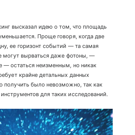
окинг высказал идею о том, что площадь
уменьшается. Проще говоря, когда две
ну, ее горизонт событий — та самая
не могут вырваться даже фотоны, —
е — остаться неизменным, но никак
требует крайне детальных данных
о получить было невозможно, так как
 инструментов для таких исследований.