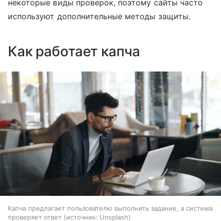
некоторые виды проверок, поэтому сайты часто
используют дополнительные методы защиты.
Как работает капча
Капча предлагает пользователю выполнить задание, а система
проверяет ответ
источник:
Unsplash