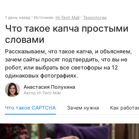
1 день назад
Источник:
Hi-Tech Mail
Технологии
Что такое капча простыми
словами
Рассказываем, что такое капча, и объясняем,
зачем сайты просят подтвердить, что вы не
робот, или выбрать все светофоры на 12
одинаковых фотографиях.
Анастасия Полухина
Автор Hi-Tech Mail
Что такое CAPTCHA
Зачем нужна
Как работа