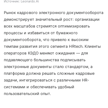
Источник:
Leonardo.Ai
Рынок кадрового электронного документооборота
демонстрирует значительный рост: организации
всех масштабов стремятся оптимизировать
процессы и избавиться от бумажного
документооборота, что привело к высоким
темпам развития этого сегмента HRtech. Клиенты
операторов КЭДО меняют ожидания — для
подавляющего большинства подписывать
электронные документы стало стандартом, а
платформа должна решать сложные кадровые
задачи, интегрироваться с различными HR-
системами и обеспечивать удобный
пользовательский опыт.