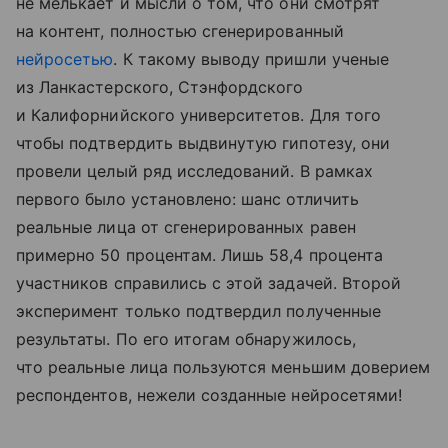
не мелькает и мысли о том, что они смотрят
на контент, полностью сгенерированный
нейросетью
. К такому выводу пришли ученые
из Ланкастерского, Стэнфордского
и Калифорнийского университетов. Для того
чтобы подтвердить выдвинутую гипотезу, они
провели целый ряд исследований. В рамках
первого было установлено: шанс отличить
реальные лица от сгенерированных равен
примерно 50 процентам. Лишь 58,4 процента
участников справились с этой задачей. Второй
эксперимент только подтвердил полученные
результаты. По его итогам обнаружилось,
что реальные лица пользуются меньшим доверием
респондентов, нежели созданные нейросетями!