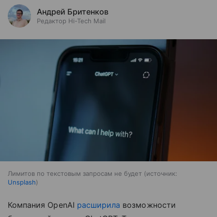
Андрей Бритенков
Редактор Hi-Tech Mail
Лимитов по текстовым запросам не будет
источник:
Unsplash
Компания OpenAI
расширила
возможности