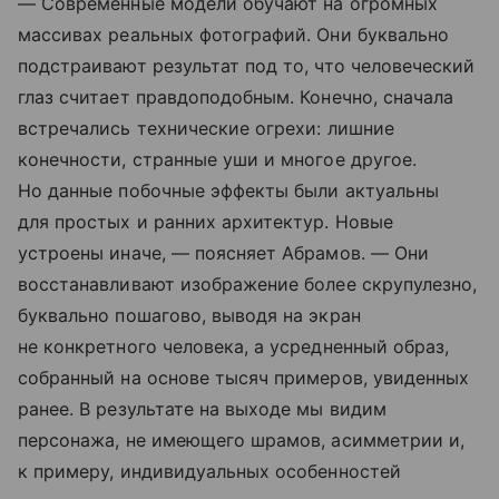
— Современные модели обучают на огромных
массивах реальных фотографий. Они буквально
подстраивают результат под то, что человеческий
глаз считает правдоподобным. Конечно, сначала
встречались технические огрехи: лишние
конечности, странные уши и многое другое.
Но данные побочные эффекты были актуальны
для простых и ранних архитектур. Новые
устроены иначе, — поясняет Абрамов. — Они
восстанавливают изображение более скрупулезно,
буквально пошагово, выводя на экран
не конкретного человека, а усредненный образ,
собранный на основе тысяч примеров, увиденных
ранее. В результате на выходе мы видим
персонажа, не имеющего шрамов, асимметрии и,
к примеру, индивидуальных особенностей