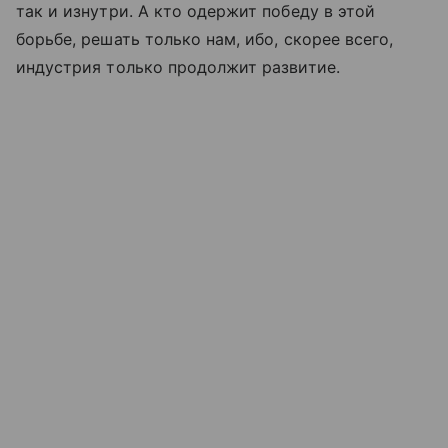
так и изнутри. А кто одержит победу в этой
борьбе, решать только нам, ибо, скорее всего,
индустрия только продолжит развитие.