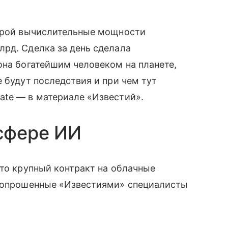
торой вычислительные мощности
рд. Сделка за день сделала
она богатейшим человеком на планете,
 будут последствия и при чем тут
ate — в материале «Известий».
сфере ИИ
сто крупный контракт на облачные
т опрошенные «Известиями» специалисты