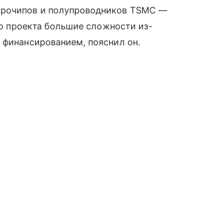
крочипов и полупроводников TSMC —
ого проекта большие сложности из-
 финансированием, пояснил он.