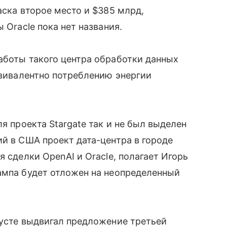
аска второе место и $385 млрд,
 Oracle пока нет названия.
аботы такого центра обработки данных
квивалентно потреблению энергии
ля проекта Stargate так и не был выделен
ий в США проект дата-центра в городе
я сделки OpenAI и Oracle, полагает Игорь
ампа будет отложен на неопределенный
густе выдвигал предложение третьей