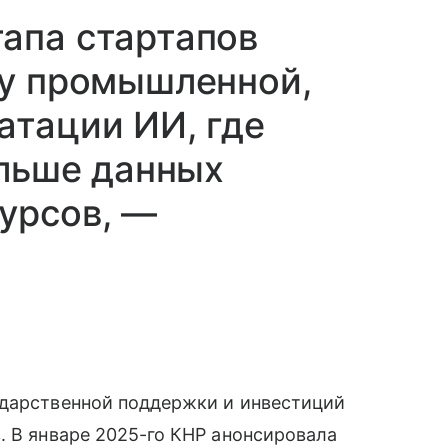
апа стартапов
пу промышленной,
атации ИИ, где
ольше данных
урсов, —
ударственной поддержки и инвестиций
. В январе 2025-го КНР анонсировала