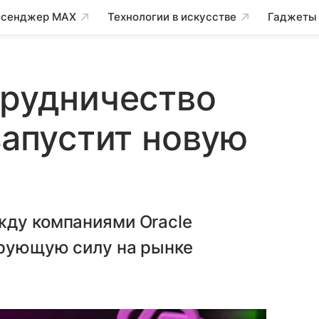
сенджер MAX
Технологии в искусстве
Гаджеты
трудничество
запустит новую
жду компаниями Oracle
ирующую силу на рынке