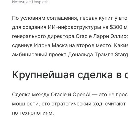
Источник:
Unsplash
По условиям соглашения, первая купит у в
для создания ИИ-инфраструктуры на $300 мл
генерального директора Oracle Ларри Эллис
сдвинув Илона Маска на второе место. Какие
амбициозный проект Дональда Трампа Starg
Крупнейшая сделка в 
Сделка между Oracle и OpenAI — это не про
мощности, это стратегический ход, считаю
по технологиям.