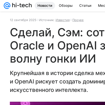
Новости
Обзоры
Статьи
Мес
12 сентября 2025
Источник:
Известия
Прочее
Сделай, Сэм: со
Oracle и OpenAI 
волну гонки ИИ
Крупнейшая в истории сделка ме
и OpenAI рискует создать домин
искусственного интеллекта.