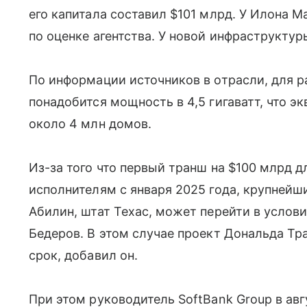
его капитала составил $101 млрд. У Илона М
по оценке агентства. У новой инфраструктуры
По информации источников в отрасли, для р
понадобится мощность в 4,5 гигаватт, что э
около 4 млн домов.
Из-за того что первый транш на $100 млрд д
исполнителям с января 2025 года, крупнейш
Абилин, штат Техас, может перейти в услови
Бедеров. В этом случае проект Дональда Тр
срок, добавил он.
При этом руководитель SoftBank Group в ав